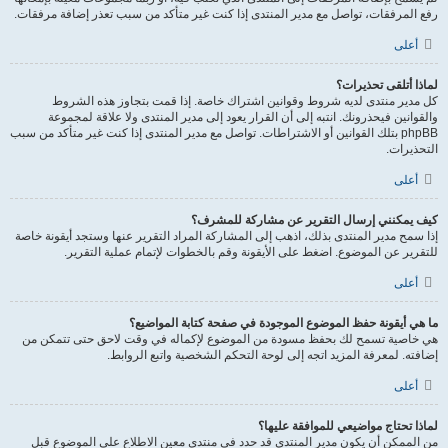
رفع المرفقات، تواصل مع مدير المنتدى إذا كنت غير متأكد من سبب تعذر إضافة مرفقات.
أعلى
لماذا أتلقى تحذيرات؟
كل مدير منتدى لديه شروط وقوانين اشتراك خاصة. إذا قمت بتجاوز هذه الشروط
والقوانين فيحذرونك. انتبه إلى أن القرار يعود إلى مدير المنتدى ولا علاقة لمجموعة
phpBB بتلك القوانين أو الاشتراطات. تواصل مع مدير المنتدى إذا كنت غير متأكد من سبب
التحذيرات.
أعلى
كيف يمكنني إرسال التقرير عن مشاركة للمشرف؟
إذا سمح مدير المنتدى بذلك، اذهب إلى المشاركة المراد التقرير عنها وستجد أيقونة خاصة
للتقرير عن الموضوع. اضغط على الأيقونة وقم بالخطوات لإتمام عملية التقرير.
أعلى
ما هي أيقونة حفظ الموضوع الموجودة في صفحة كتابة المواضيع؟
هي خاصية تسمح لك بحفظ مسودة من الموضوع لإكماله في وقت لاحق حتى تتمكن من
إضافته. لمعرفة المزيد اتجه إلى لوحة التحكم الشخصية واتبع الروابط.
أعلى
لماذا تحتاج مواضيعي للموافقة عليها؟
من الممكن أن يكون مدير المنتدى قد حدد في منتدى معين الاطلاع على الموضوع قبل