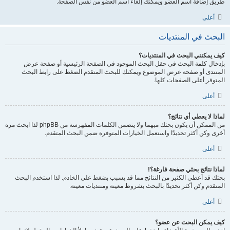
طريق إضافة اسم العضو ويمكنك إلغاء اسم العضو من نفس الصفحة.
أعلى
البحث في المنتديات
كيف يمكنني البحث في المنتديات؟
بإدخال كلمة البحث في حقل البحث الموجود في الصفحة الرئيسية أو صفحة عرض
المنتدى أو صفحة عرض الموضوع ويمكنك للبحث المتقدم الضغط على رابط البحث
المتوفر أعلى الصفحات كلها.
أعلى
لماذا لا يعطي أي نتائج؟
من الممكن أن يكون بحثك مبهما ولا يتضمن الكلمات المفهرسة من phpBB لذا ابحث مرة
أخرى وكن أكثر تحديدًا واستعمل الخيارات المتوفرة ضمن البحث المتقدم.
أعلى
لماذا نتائج بحثي صفحة فارغة؟!
بحثك قد أعطى الكثير من النتائج مما قد يسبب بضغط على الخادم. لذا استخدم البحث
المتقدم وكن أكثر تحديدًا بالبحث بشروط معينة ومنتديات معينة.
أعلى
كيف يمكن البحث عن عضو؟