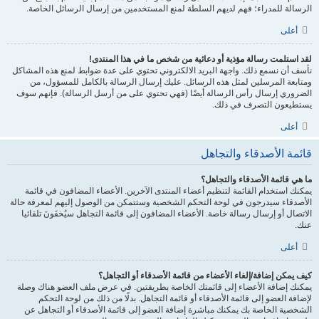
الرسالة للمدراء؛ فهم لديهم السلطة لمنع المستخدمين من إرسال الرسائل الخاصة.
أعلى
لقد استلمت رسالة مؤذية أو دعائية من شخص ما في هذا المنتدى!
نأسف أن نسمع ذلك. واجهة البريد الالكتروني تحتوي على عدة ضوابط لمنع هذه المشاكل
ومتابعة المرسلين لمثل هذه الرسائل. عليك إرسال الرسالة بالكامل للمسؤول، من
الضروري إرسال رأس الرسالة أيضًا (فهي تحتوي على من أرسل الرسالة). فإنهم سوف
يستطيعون التصرف في ذلك.
أعلى
قائمة الأصدقاء والتجاهل
ما هي قائمة الأصدقاء والتجاهل؟
يمكنك استخدام القائمة لتنظيم أعضاء المنتدى الآخرين. الأعضاء المضافون في قائمة
الأصدقاء سيدرجون في لوحة التحكم الشخصية وستتمكن من الوصول إليهم لمعرفة حالة
الاتصال أو إرسال رسالة خاصة. الأعضاء المضافون إلى قائمة التجاهل سيُخفَونَ تلقائيا
عنك.
أعلى
كيف يمكن إضافة/إلغاء الأعضاء من قائمة الأصدقاء أو التجاهل؟
يمكنك إضافة الأعضاء إلى قائمتك الخاصة بطريقتين. في عرض ملف العضو هناك وصلة
لإضافة العضو إلى قائمة الأصدقاء أو قائمة التجاهل. بدلًا من ذلك من لوحة التحكم
الشخصية الخاصة بك يمكنك مباشرة إضافة العضو إلى قائمة الأصدقاء أو التجاهل عن