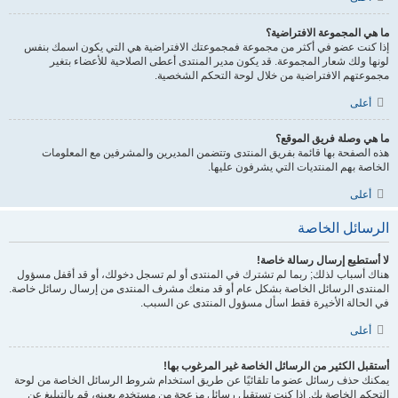
ما هي المجموعة الافتراضية؟
إذا كنت عضو في أكثر من مجموعة فمجموعتك الافتراضية هي التي يكون اسمك بنفس
لونها ولك شعار المجموعة. قد يكون مدير المنتدى أعطى الصلاحية للأعضاء بتغير
مجموعتهم الافتراضية من خلال لوحة التحكم الشخصية.
أعلى
ما هي وصلة فريق الموقع؟
هذه الصفحة بها قائمة بفريق المنتدى وتتضمن المديرين والمشرفين مع المعلومات
الخاصة بهم المنتديات التي يشرفون عليها.
أعلى
الرسائل الخاصة
لا أستطيع إرسال رسالة خاصة!
هناك أسباب لذلك; ربما لم تشترك في المنتدى أو لم تسجل دخولك، أو قد أقفل مسؤول
المنتدى الرسائل الخاصة بشكل عام أو قد منعك مشرف المنتدى من إرسال رسائل خاصة.
في الحالة الأخيرة فقط اسأل مسؤول المنتدى عن السبب.
أعلى
أستقبل الكثير من الرسائل الخاصة غير المرغوب بها!
يمكنك حذف رسائل عضو ما تلقائيًا عن طريق استخدام شروط الرسائل الخاصة من لوحة
التحكم الخاصة بك. إذا كنت تستقبل رسائل مزعجة من مستخدم بعينه، قم بالتبليغ عن