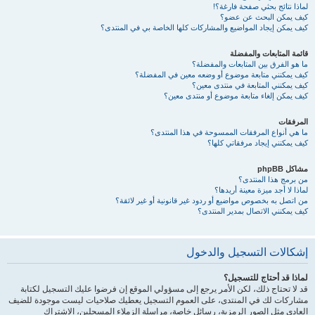
لماذا نتائج بحثي صفحة فارغة؟!
كيف يمكن البحث عن عضو؟
كيف يمكن إيجاد المواضيع والمشاركات كلها الخاصة بي في المنتدى؟
قائمة المتابعات والمفضلة
ما هو الفرق بين المتابعات والمفضلة؟
كيف يمكنني متابعة موضوع أو وضعه معين في المفضلة؟
كيف يمكنني المتابعة في منتدى معين؟
كيف يمكن إلغاء متابعة موضوع أو منتدى معين؟
المرفقات
ما هي أنواع المرفقات الممسوحة في هذا المنتدى؟
كيف يمكنني إيجاد مرفقاتي كلها؟
مشاكل phpBB
من برمج هذا المنتدى؟
لماذا لا أجد ميزة معينة أريدها؟
من اتصل به بخصوص مواضيع أو ردود غير قانونية أو غير لائقة؟
كيف يمكنني الاتصال بمدير المنتدى؟
إشكالات التسجيل والدخول
لماذا قد أحتاج للتسجيل؟
قد لا تحتاج ذلك، لكن الأمر يرجع إلى مسؤولي الموقع إن فرضوا عليك التسجيل لكتابة
مشاركات لك في المنتدى، على العموم التسجيل يعطيك صلاحيات ليست موجودة للضيف
العادي مثل الصور الرمزية، رسائل خاصة، مراسلة الزملاء المسجلين، الاشتراك