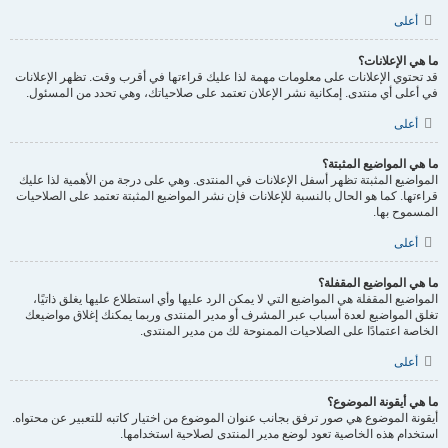
أعلى
ما هي الإعلانات؟
قد تحتوي الإعلانات على معلومات مهمة لذا عليك قراءتها في أقرب وقت. تظهر الإعلانات
في أعلى أي منتدى. إمكانية نشر الإعلان تعتمد على صلاحياتك، وهي تحدد من المسئول.
أعلى
ما هي المواضيع المثبتة؟
المواضيع المثبتة تظهر أسفل الإعلانات في المنتدى. وهي على درجة من الأهمية لذا عليك
قراءتها. كما هو الحال بالنسبة للإعلانات فإن نشر المواضيع المثبتة تعتمد على الصلاحيات
المسموح بها.
أعلى
ما هي المواضيع المقفلة؟
المواضيع المقفلة هي المواضيع التي لا يمكن الرد عليها وأي استطلاع عليها يغلق ذاتيًا،
تغلق المواضيع لعدة أسباب عبر المشرف أو مدير المنتدى وربما يمكنك إغلاق مواضيعك
الخاصة اعتمادًا على الصلاحيات الممنوحة لك من مدير المنتدى.
أعلى
ما هي أيقونة الموضوع؟
أيقونة الموضوع هي صور ترفق بجانب عنوان الموضوع من اختيار كاتبه للتعبير عن محتواه.
استخدام هذه الخاصية تعود لوضع مدير المنتدى لصلاحية استخدامها.