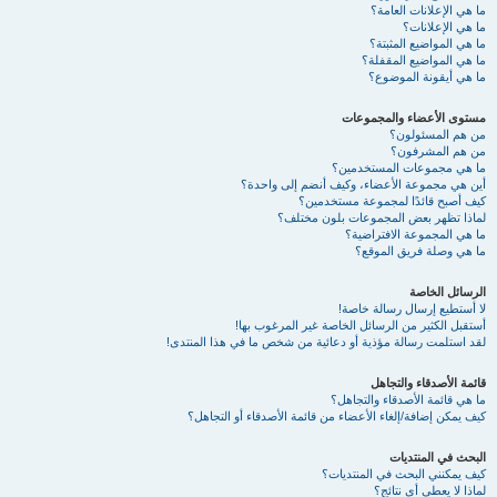
ما هي الإعلانات العامة؟
ما هي الإعلانات؟
ما هي المواضيع المثبتة؟
ما هي المواضيع المقفلة؟
ما هي أيقونة الموضوع؟
مستوى الأعضاء والمجموعات
من هم المسئولون؟
من هم المشرفون؟
ما هي مجموعات المستخدمين؟
أين هي مجموعة الأعضاء، وكيف أنضم إلى واحدة؟
كيف أصبح قائدًا لمجموعة مستخدمين؟
لماذا تظهر بعض المجموعات بلون مختلف؟
ما هي المجموعة الافتراضية؟
ما هي وصلة فريق الموقع؟
الرسائل الخاصة
لا أستطيع إرسال رسالة خاصة!
أستقبل الكثير من الرسائل الخاصة غير المرغوب بها!
لقد استلمت رسالة مؤذية أو دعائية من شخص ما في هذا المنتدى!
قائمة الأصدقاء والتجاهل
ما هي قائمة الأصدقاء والتجاهل؟
كيف يمكن إضافة/إلغاء الأعضاء من قائمة الأصدقاء أو التجاهل؟
البحث في المنتديات
كيف يمكنني البحث في المنتديات؟
لماذا لا يعطي أي نتائج؟