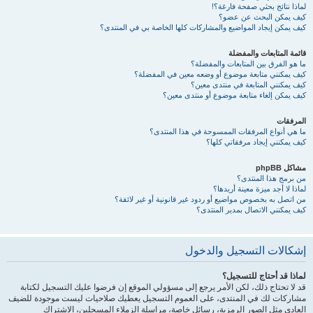
لماذا نتائج بحثي صفحة فارغة؟!
كيف يمكن البحث عن عضو؟
كيف يمكن إيجاد المواضيع والمشاركات كلها الخاصة بي في المنتدى؟
قائمة المتابعات والمفضلة
ما هو الفرق بين المتابعات والمفضلة؟
كيف يمكنني متابعة موضوع أو وضعه معين في المفضلة؟
كيف يمكنني المتابعة في منتدى معين؟
كيف يمكن إلغاء متابعة موضوع أو منتدى معين؟
المرفقات
ما هي أنواع المرفقات الممسوحة في هذا المنتدى؟
كيف يمكنني إيجاد مرفقاتي كلها؟
مشاكل phpBB
من برمج هذا المنتدى؟
لماذا لا أجد ميزة معينة أريدها؟
من اتصل به بخصوص مواضيع أو ردود غير قانونية أو غير لائقة؟
كيف يمكنني الاتصال بمدير المنتدى؟
إشكالات التسجيل والدخول
لماذا قد أحتاج للتسجيل؟
قد لا تحتاج ذلك، لكن الأمر يرجع إلى مسؤولي الموقع إن فرضوا عليك التسجيل لكتابة
مشاركات لك في المنتدى، على العموم التسجيل يعطيك صلاحيات ليست موجودة للضيف
العادي مثل الصور الرمزية، رسائل خاصة، مراسلة الزملاء المسجلين، الاشتراك