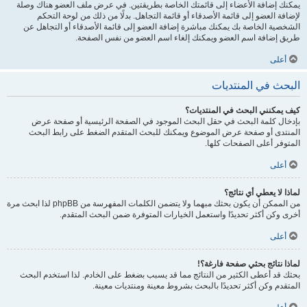
يمكنك إضافة الأعضاء إلى قائمتك الخاصة بطريقتين. في عرض ملف العضو هناك وصلة
لإضافة العضو إلى قائمة الأصدقاء أو قائمة التجاهل. بدلًا من ذلك من لوحة التحكم
الشخصية الخاصة بك يمكنك مباشرة إضافة العضو إلى قائمة الأصدقاء أو التجاهل عن
طريق إضافة اسم العضو ويمكنك إلغاء اسم العضو من نفس الصفحة.
أعلى
البحث في المنتديات
كيف يمكنني البحث في المنتديات؟
بإدخال كلمة البحث في حقل البحث الموجود في الصفحة الرئيسية أو صفحة عرض
المنتدى أو صفحة عرض الموضوع ويمكنك للبحث المتقدم الضغط على رابط البحث
المتوفر أعلى الصفحات كلها.
أعلى
لماذا لا يعطي أي نتائج؟
من الممكن أن يكون بحثك مبهما ولا يتضمن الكلمات المفهرسة من phpBB لذا ابحث مرة
أخرى وكن أكثر تحديدًا واستعمل الخيارات المتوفرة ضمن البحث المتقدم.
أعلى
لماذا نتائج بحثي صفحة فارغة؟!
بحثك قد أعطى الكثير من النتائج مما قد يسبب بضغط على الخادم. لذا استخدم البحث
المتقدم وكن أكثر تحديدًا بالبحث بشروط معينة ومنتديات معينة.