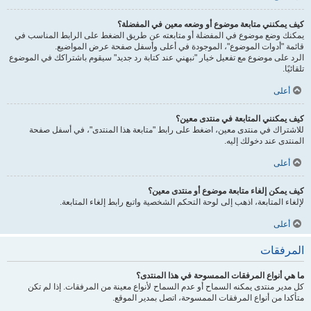
كيف يمكنني متابعة موضوع أو وضعه معين في المفضلة؟
يمكنك وضع موضوع في المفضلة أو متابعته عن طريق الضغط على الرابط المناسب في
قائمة "أدوات الموضوع"، الموجودة في أعلى وأسفل صفحة عرض المواضيع.
الرد على موضوع مع تفعيل خيار "نبهني عند كتابة رد جديد" سيقوم باشتراكك في الموضوع
تلقائيًا.
أعلى
كيف يمكنني المتابعة في منتدى معين؟
للاشتراك في منتدى معين، اضغط على رابط "متابعة هذا المنتدى"، في أسفل صفحة
المنتدى عند دخولك إليه.
أعلى
كيف يمكن إلغاء متابعة موضوع أو منتدى معين؟
لإلغاء المتابعة، اذهب إلى لوحة التحكم الشخصية واتبع رابط إلغاء المتابعة.
أعلى
المرفقات
ما هي أنواع المرفقات الممسوحة في هذا المنتدى؟
كل مدير منتدى يمكنه السماح أو عدم السماح لأنواع معينة من المرفقات. إذا لم تكن
متأكدا من أنواع المرفقات الممسوحة، اتصل بمدير الموقع.