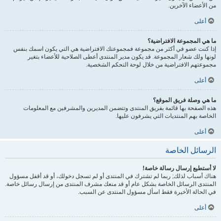
من الأعضاء الآخرين.
أعلى
ما هي المجموعة الافتراضية؟
إذا كنت عضو في أكثر من مجموعة فمجموعتك الافتراضية هي التي يكون اسمك بنفس
لونها ولك شعار المجموعة. قد يكون مدير المنتدى أعطى الصلاحية للأعضاء بتغير
مجموعتهم الافتراضية من خلال لوحة التحكم الشخصية.
أعلى
ما هي وصلة فريق الموقع؟
هذه الصفحة بها قائمة بفريق المنتدى وتتضمن المديرين والمشرفين مع المعلومات
الخاصة بهم المنتديات التي يشرفون عليها.
أعلى
الرسائل الخاصة
لا أستطيع إرسال رسالة خاصة!
هناك أسباب لذلك; ربما لم تشترك في المنتدى أو لم تسجل دخولك، أو قد أقفل مسؤول
المنتدى الرسائل الخاصة بشكل عام أو قد منعك مشرف المنتدى من إرسال رسائل خاصة.
في الحالة الأخيرة فقط اسأل مسؤول المنتدى عن السبب.
أعلى