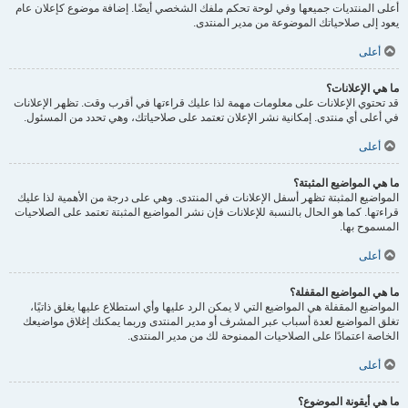
أعلى المنتديات جميعها وفي لوحة تحكم ملفك الشخصي أيضًا. إضافة موضوع كإعلان عام
يعود إلى صلاحياتك الموضوعة من مدير المنتدى.
أعلى
ما هي الإعلانات؟
قد تحتوي الإعلانات على معلومات مهمة لذا عليك قراءتها في أقرب وقت. تظهر الإعلانات
في أعلى أي منتدى. إمكانية نشر الإعلان تعتمد على صلاحياتك، وهي تحدد من المسئول.
أعلى
ما هي المواضيع المثبتة؟
المواضيع المثبتة تظهر أسفل الإعلانات في المنتدى. وهي على درجة من الأهمية لذا عليك
قراءتها. كما هو الحال بالنسبة للإعلانات فإن نشر المواضيع المثبتة تعتمد على الصلاحيات
المسموح بها.
أعلى
ما هي المواضيع المقفلة؟
المواضيع المقفلة هي المواضيع التي لا يمكن الرد عليها وأي استطلاع عليها يغلق ذاتيًا،
تغلق المواضيع لعدة أسباب عبر المشرف أو مدير المنتدى وربما يمكنك إغلاق مواضيعك
الخاصة اعتمادًا على الصلاحيات الممنوحة لك من مدير المنتدى.
أعلى
ما هي أيقونة الموضوع؟