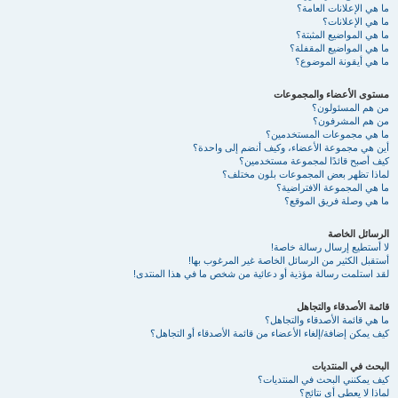
ما هي الإعلانات العامة؟
ما هي الإعلانات؟
ما هي المواضيع المثبتة؟
ما هي المواضيع المقفلة؟
ما هي أيقونة الموضوع؟
مستوى الأعضاء والمجموعات
من هم المسئولون؟
من هم المشرفون؟
ما هي مجموعات المستخدمين؟
أين هي مجموعة الأعضاء، وكيف أنضم إلى واحدة؟
كيف أصبح قائدًا لمجموعة مستخدمين؟
لماذا تظهر بعض المجموعات بلون مختلف؟
ما هي المجموعة الافتراضية؟
ما هي وصلة فريق الموقع؟
الرسائل الخاصة
لا أستطيع إرسال رسالة خاصة!
أستقبل الكثير من الرسائل الخاصة غير المرغوب بها!
لقد استلمت رسالة مؤذية أو دعائية من شخص ما في هذا المنتدى!
قائمة الأصدقاء والتجاهل
ما هي قائمة الأصدقاء والتجاهل؟
كيف يمكن إضافة/إلغاء الأعضاء من قائمة الأصدقاء أو التجاهل؟
البحث في المنتديات
كيف يمكنني البحث في المنتديات؟
لماذا لا يعطي أي نتائج؟