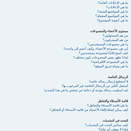
ما هي الإعلانات العامة؟
ما هي الإعلانات؟
ما هي المواضيع المثبتة؟
ما هي المواضيع المقفلة؟
ما هي أيقونة الموضوع؟
مستوى الأعضاء والمجموعات
من هم المسئولون؟
من هم المشرفون؟
ما هي مجموعات المستخدمين؟
أين هي مجموعة الأعضاء، وكيف أنضم إلى واحدة؟
كيف أصبح قائدًا لمجموعة مستخدمين؟
لماذا تظهر بعض المجموعات بلون مختلف؟
ما هي المجموعة الافتراضية؟
ما هي وصلة فريق الموقع؟
الرسائل الخاصة
لا أستطيع إرسال رسالة خاصة!
أستقبل الكثير من الرسائل الخاصة غير المرغوب بها!
لقد استلمت رسالة مؤذية أو دعائية من شخص ما في هذا المنتدى!
قائمة الأصدقاء والتجاهل
ما هي قائمة الأصدقاء والتجاهل؟
كيف يمكن إضافة/إلغاء الأعضاء من قائمة الأصدقاء أو التجاهل؟
البحث في المنتديات
كيف يمكنني البحث في المنتديات؟
لماذا لا يعطي أي نتائج؟