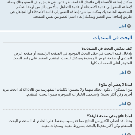
يمكنك إضافة الأعضاء إلى قائمتك الخاصة بطريقتين. في عرض ملف العضو هناك وصلة
لإضافة العضو إلى قائمة الأصدقاء أو قائمة التجاهل. بدلًا من ذلك من لوحة التحكم
الشخصية الخاصة بك يمكنك مباشرة إضافة العضو إلى قائمة الأصدقاء أو التجاهل عن
طريق إضافة اسم العضو ويمكنك إلغاء اسم العضو من نفس الصفحة.
أعلى
البحث في المنتديات
كيف يمكنني البحث في المنتديات؟
بإدخال كلمة البحث في حقل البحث الموجود في الصفحة الرئيسية أو صفحة عرض
المنتدى أو صفحة عرض الموضوع ويمكنك للبحث المتقدم الضغط على رابط البحث
المتوفر أعلى الصفحات كلها.
أعلى
لماذا لا يعطي أي نتائج؟
من الممكن أن يكون بحثك مبهما ولا يتضمن الكلمات المفهرسة من phpBB لذا ابحث مرة
أخرى وكن أكثر تحديدًا واستعمل الخيارات المتوفرة ضمن البحث المتقدم.
أعلى
لماذا نتائج بحثي صفحة فارغة؟!
بحثك قد أعطى الكثير من النتائج مما قد يسبب بضغط على الخادم. لذا استخدم البحث
المتقدم وكن أكثر تحديدًا بالبحث بشروط معينة ومنتديات معينة.