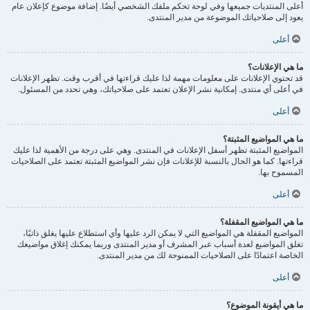
أعلى المنتديات جميعها وفي لوحة تحكم ملفك الشخصي أيضًا. إضافة موضوع كإعلان عام
يعود إلى صلاحياتك الموضوعة من مدير المنتدى.
أعلى
ما هي الإعلانات؟
قد تحتوي الإعلانات على معلومات مهمة لذا عليك قراءتها في أقرب وقت. تظهر الإعلانات
في أعلى أي منتدى. إمكانية نشر الإعلان تعتمد على صلاحياتك، وهي تحدد من المسئول.
أعلى
ما هي المواضيع المثبتة؟
المواضيع المثبتة تظهر أسفل الإعلانات في المنتدى. وهي على درجة من الأهمية لذا عليك
قراءتها. كما هو الحال بالنسبة للإعلانات فإن نشر المواضيع المثبتة تعتمد على الصلاحيات
المسموح بها.
أعلى
ما هي المواضيع المقفلة؟
المواضيع المقفلة هي المواضيع التي لا يمكن الرد عليها وأي استطلاع عليها يغلق ذاتيًا،
تغلق المواضيع لعدة أسباب عبر المشرف أو مدير المنتدى وربما يمكنك إغلاق مواضيعك
الخاصة اعتمادًا على الصلاحيات الممنوحة لك من مدير المنتدى.
أعلى
ما هي أيقونة الموضوع؟