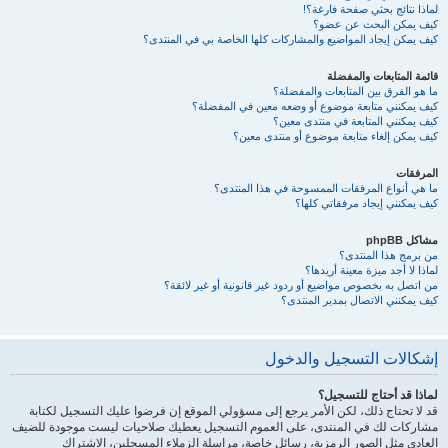
لماذا نتائج بحثي صفحة فارغة؟!
كيف يمكن البحث عن عضو؟
كيف يمكن إيجاد المواضيع والمشاركات كلها الخاصة بي في المنتدى؟
قائمة المتابعات والمفضلة
ما هو الفرق بين المتابعات والمفضلة؟
كيف يمكنني متابعة موضوع أو وضعه معين في المفضلة؟
كيف يمكنني المتابعة في منتدى معين؟
كيف يمكن إلغاء متابعة موضوع أو منتدى معين؟
المرفقات
ما هي أنواع المرفقات الممسوحة في هذا المنتدى؟
كيف يمكنني إيجاد مرفقاتي كلها؟
مشاكل phpBB
من برمج هذا المنتدى؟
لماذا لا أجد ميزة معينة أريدها؟
من اتصل به بخصوص مواضيع أو ردود غير قانونية أو غير لائقة؟
كيف يمكنني الاتصال بمدير المنتدى؟
إشكالات التسجيل والدخول
لماذا قد أحتاج للتسجيل؟
قد لا تحتاج ذلك، لكن الأمر يرجع إلى مسؤولي الموقع إن فرضوا عليك التسجيل لكتابة
مشاركات لك في المنتدى، على العموم التسجيل يعطيك صلاحيات ليست موجودة للضيف
العادي مثل الصور الرمزية، رسائل خاصة، مراسلة الزملاء المسجلين، الاشتراك