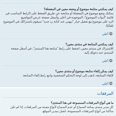
كيف يمكنني متابعة موضوع أو وضعه معين في المفضلة؟
يمكنك وضع موضوع في المفضلة أو متابعته عن طريق الضغط على الرابط المناسب في
قائمة "أدوات الموضوع"، الموجودة في أعلى وأسفل صفحة عرض المواضيع.
الرد على موضوع مع تفعيل خيار "نبهني عند كتابة رد جديد" سيقوم باشتراكك في الموضوع
تلقائيًا.
أعلى
كيف يمكنني المتابعة في منتدى معين؟
للاشتراك في منتدى معين، اضغط على رابط "متابعة هذا المنتدى"، في أسفل صفحة
المنتدى عند دخولك إليه.
أعلى
كيف يمكن إلغاء متابعة موضوع أو منتدى معين؟
لإلغاء المتابعة، اذهب إلى لوحة التحكم الشخصية واتبع رابط إلغاء المتابعة.
أعلى
المرفقات
ما هي أنواع المرفقات الممسوحة في هذا المنتدى؟
كل مدير منتدى يمكنه السماح أو عدم السماح لأنواع معينة من المرفقات. إذا لم تكن
متأكدا من أنواع المرفقات الممسوحة، اتصل بمدير الموقع.