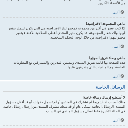
من الأعضاء الآخرين.
أعلى
ما هي المجموعة الافتراضية؟
إذا كنت عضو في أكثر من مجموعة فمجموعتك الافتراضية هي التي يكون اسمك بنفس
لونها ولك شعار المجموعة. قد يكون مدير المنتدى أعطى الصلاحية للأعضاء بتغير
مجموعتهم الافتراضية من خلال لوحة التحكم الشخصية.
أعلى
ما هي وصلة فريق الموقع؟
هذه الصفحة بها قائمة بفريق المنتدى وتتضمن المديرين والمشرفين مع المعلومات
الخاصة بهم المنتديات التي يشرفون عليها.
أعلى
الرسائل الخاصة
لا أستطيع إرسال رسالة خاصة!
هناك أسباب لذلك; ربما لم تشترك في المنتدى أو لم تسجل دخولك، أو قد أقفل مسؤول
المنتدى الرسائل الخاصة بشكل عام أو قد منعك مشرف المنتدى من إرسال رسائل خاصة.
في الحالة الأخيرة فقط اسأل مسؤول المنتدى عن السبب.
أعلى