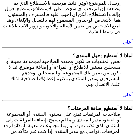
إرسال للموضوع (وهي دائمًا مرتبطة بالاستطلاع الذي تم
وضعه). إن لم يجب أي شخص على الاستطلاع تستطيع تعديل
وإلغاء الاستطلاع، لكن إن أُجيب عليه فالمشرف والمسئول
هما الأشخاص الوحيدون المسموح لهم بالتعديل والإلغاء. وهذا
لمنع الأشخاص من تغيير الأسئلة والأجوبة وتزوير الاستطلاعات
في وسط الفترة.
أعلى
لماذا لا أستطيع دخول المنتدى؟
بعض المنتديات قد تكون محددة الصلاحية لمجموعة معينة أو
مسجلين معينين للاطلاع أو القراءة أو إضافة موضوع. قد لا
تكون من ضمن تلك المجموعة أو المسجلين. وحدهم
المشرفون ومدير المنتدى يمكنهم إعطاؤك الصلاحية لذلك.
عليك الاتصال بهم.
أعلى
لماذا لا أستطيع إضافة المرفقات؟
صلاحيات المرفقات تمنح على مستوى المنتدى أو المجموعة
أو العضو، مدير المنتدى ربما لم يسمح بإضافة المرفقات إلى
المنتدى الذي تكتب فيه، أو ربما مجموعات معينة بإمكانها رفع
المرفقات، تواصل مع مدير المنتدى إذا كنت غير متأكد من