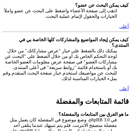
كيف يمكن البحث عن عضو؟
اذهب إلى صفحة الأعضاء واضغط على البحث عن عضو واملأ
الخيارات والحقول لإتمام عملية البحث.
أعلى
كيف يمكن إيجاد المواضيع والمشاركات كلها الخاصة بي في
المنتدى؟
يمكنك ذلك بالضغط على خيار "عرض مشاركاتك" من خلال
لوحة التحكم الخاص بك أو من خلال الضغط على "البحث عن
مشاركات العضو" في صفحة عرض معلومات العضو الخاصة
بك أو باستخدام قائمة "روابط سريعة" في أعلى المنتدى.
للبحث عن مواضيعك استخدم خيار صفحة البحث المتقدم وقم
بملء الخيارات المناسبة لذلك.
أعلى
قائمة المتابعات والمفضلة
ما هو الفرق بين المتابعات والمفضلة؟
في phpBB 3.0، وضع موضوع في المفضلة كان يعمل مثل
مفضلة متصفح الانترنت. فلم يتم تنبيهك عندما يتلقى أحد
مواضيع المفضلة لديك ردًا جديدًا. بدءًا من phpBB 3.1، فإن