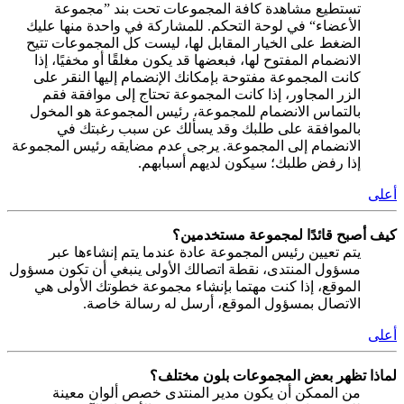
تستطيع مشاهدة كافة المجموعات تحت بند ”مجموعة
الأعضاء“ في لوحة التحكم. للمشاركة في واحدة منها عليك
الضغط على الخيار المقابل لها، ليست كل المجموعات تتيح
الانضمام المفتوح لها، فبعضها قد يكون مغلقًا أو مخفيًا، إذا
كانت المجموعة مفتوحة بإمكانك الإنضمام إليها النقر على
الزر المجاور، إذا كانت المجموعة تحتاج إلى موافقة فقم
بالتماس الانضمام للمجموعة، رئيس المجموعة هو المخول
بالموافقة على طلبك وقد يسألك عن سبب رغبتك في
الانضمام إلى المجموعة. يرجى عدم مضايقه رئيس المجموعة
إذا رفض طلبك؛ سيكون لديهم أسبابهم.
أعلى
كيف أصبح قائدًا لمجموعة مستخدمين؟
يتم تعيين رئيس المجموعة عادة عندما يتم إنشاءها عبر
مسؤول المنتدى، نقطة اتصالك الأولى ينبغي أن تكون مسؤول
الموقع، إذا كنت مهتما بإنشاء مجموعة خطوتك الأولى هي
الاتصال بمسؤول الموقع، أرسل له رسالة خاصة.
أعلى
لماذا تظهر بعض المجموعات بلون مختلف؟
من الممكن أن يكون مدير المنتدى خصص ألوان معينة