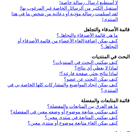
لا أستطيع إرسال رسالة خاصة!
أستقبل الكثير من الرسائل الخاصة غير المرغوب بها!
لقد استلمت رسالة مؤذية أو دعائية من شخص ما في هذا
المنتدى!
قائمة الأصدقاء والتجاهل
ما هي قائمة الأصدقاء والتجاهل؟
كيف يمكن إضافة/إلغاء الأعضاء من قائمة الأصدقاء أو
التجاهل؟
البحث في المنتديات
كيف يمكنني البحث في المنتديات؟
لماذا لا يعطي أي نتائج؟
لماذا نتائج بحثي صفحة فارغة؟!
كيف يمكن البحث عن عضو؟
كيف يمكن إيجاد المواضيع والمشاركات كلها الخاصة بي في
المنتدى؟
قائمة المتابعات والمفضلة
ما هو الفرق بين المتابعات والمفضلة؟
كيف يمكنني متابعة موضوع أو وضعه معين في المفضلة؟
كيف يمكنني المتابعة في منتدى معين؟
كيف يمكن إلغاء متابعة موضوع أو منتدى معين؟