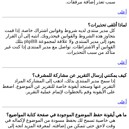
سبب تعذر إضافة مرفقات.
أعلى
لماذا أتلقى تحذيرات؟
كل مدير منتدى لديه شروط وقوانين اشتراك خاصة. إذا قمت
بتجاوز هذه الشروط والقوانين فيحذرونك. انتبه إلى أن القرار
يعود إلى مدير المنتدى ولا علاقة لمجموعة phpBB بتلك
القوانين أو الاشتراطات. تواصل مع مدير المنتدى إذا كنت غير
متأكد من سبب التحذيرات.
أعلى
كيف يمكنني إرسال التقرير عن مشاركة للمشرف؟
إذا سمح مدير المنتدى بذلك، اذهب إلى المشاركة المراد
التقرير عنها وستجد أيقونة خاصة للتقرير عن الموضوع. اضغط
على الأيقونة وقم بالخطوات لإتمام عملية التقرير.
أعلى
ما هي أيقونة حفظ الموضوع الموجودة في صفحة كتابة المواضيع؟
هي خاصية تسمح لك بحفظ مسودة من الموضوع لإكماله في
وقت لاحق حتى تتمكن من إضافته. لمعرفة المزيد اتجه إلى