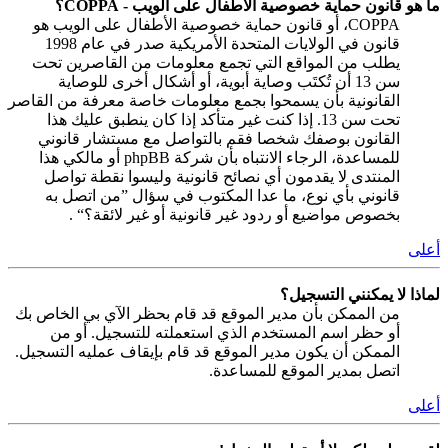
ما هو قانون حماية خصوصية الأطفال على الويب - COPPA؟
COPPA، أو قانون حماية خصوصية الأطفال على الويب هو
قانون في الولايات المتحدة الأمريكية صدر في عام 1998
يطلب من المواقع التي تجمع معلومات من القاصرين تحت
سن 13 أن تُكتَب وصاية أبوية، أو أشكال أخرى للوصاية
القانونية بأن يسمحوا بجمع معلومات خاصة معرفة من القاصر
تحت سن 13. إذا كنت غير متأكد إذا كان ينطبق عليك هذا
القانون بوصفك شخصا فقم بالتواصل مع مستشار قانوني
للمساعدة، الرجاء الانتباه بأن شركة phpBB أو مالكي هذا
المنتدى لا يقدمون أي نصائح قانونية وليسوا نقطة تواصل
قانوني بأي نوع، ما عدا المكتوب في سؤال ”من اتصل به
بخصوص مواضيع أو ردود غير قانونية أو غير لائقة؟“ .
أعلى
لماذا لا يمكنني التسجيل؟
من الممكن بأن مدير الموقع قد قام بحظر الآي بي الخاص بك
أو حظر اسم المستخدم الذي استعملته للتسجيل. أو من
الممكن أن يكون مدير الموقع قد قام بإيقاف عمليه التسجيل.
اتصل بمدير الموقع للمساعدة.
أعلى