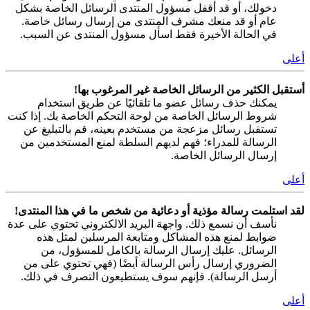
دخولك، أو قد أقفل مسؤول المنتدى الرسائل الخاصة بشكل
عام أو قد منعك مشرف المنتدى من إرسال رسائل خاصة.
في الحالة الأخيرة فقط اسأل مسؤول المنتدى عن السبب.
أعلى
أستقبل الكثير من الرسائل الخاصة غير المرغوب بها!
يمكنك حذف رسائل عضو ما تلقائيًا عن طريق استخدام
شروط الرسائل الخاصة من لوحة التحكم الخاصة بك. إذا كنت
تستقبل رسائل مزعجة من مستخدم بعينه، قم بالتبليغ عن
الرسالة للمدراء؛ فهم لديهم السلطة لمنع المستخدمين من
إرسال الرسائل الخاصة.
أعلى
لقد استلمت رسالة مؤذية أو دعائية من شخص ما في هذا المنتدى!
نأسف أن نسمع ذلك. واجهة البريد الالكتروني تحتوي على عدة
ضوابط لمنع هذه المشاكل ومتابعة المرسلين لمثل هذه
الرسائل. عليك إرسال الرسالة بالكامل للمسؤول، من
الضروري إرسال رأس الرسالة أيضًا (فهي تحتوي على من
أرسل الرسالة). فإنهم سوف يستطيعون التصرف في ذلك.
أعلى