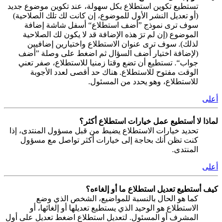
تستطيع تكوين استطلاع بكل سهولة، عند تكوين موضوع جديد
(أو تعديل النشر الأول للموضوع، إن كانت لك تلك الصلاحية)
سوف ترى نموذج ”أضف استطلاع“ أسفل شاشة إضافة
الموضوع (إن لم ترَ هذه الإضافة قد لا يكون لك الصلاحية
لذلك). سوف ترى عنوان الاستطلاع واختيارين إضافيين
(لإضافة اختيار أضف السؤال ثم اضغط على وصلة ”أضف
جواب“. تستطيع أن تضع وقتا زمنيا للاستطلاع، صفر تعني
الوقت مفتوح للاستطلاع. هناك حد أقصى لعدد الأجوبة
للاستطلاع، وهو يحدد من المسئول.
أعلى
لماذا لا أستطيع عمل خيارات استطلاع أكثر؟
تحديد خيارات الاستطلاع يضبط من قبل مسؤول المنتدى، إذا
كنت تظن أنك بحاجة إلى خيارات أكثر تواصل مع مسؤول
المنتدى.
أعلى
كيف أستطيع تعديل استطلاع ما أو إلغاءه؟
كما هو الحال بالنسبة للمواضيع، الشخص الذي وضع
الاستطلاع هو الوحيد الذي يستطيع تعديلها أو إلغائها، أو
المشرف أو المسئول. لتعديل استطلاع اضغط تعديل على أول