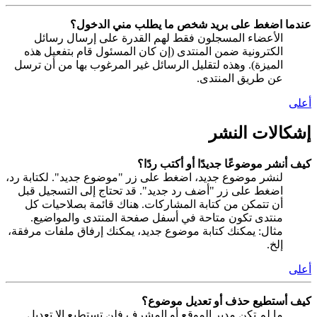
عندما اضغط على بريد شخص ما يطلب مني الدخول؟
الأعضاء المسجلون فقط لهم القدرة على إرسال رسائل
الكترونية ضمن المنتدى (إن كان المسئول قام بتفعيل هذه
الميزة). وهذه لتقليل الرسائل غير المرغوب بها من أن ترسل
عن طريق المنتدى.
أعلى
إشكالات النشر
كيف أنشر موضوعًا جديدًا أو أكتب ردًا؟
لنشر موضوع جديد، اضغط على زر "موضوع جديد". لكتابة رد،
اضغط على زر "أضف رد جديد". قد تحتاج إلى التسجيل قبل
أن تتمكن من كتابة المشاركات. هناك قائمة بصلاحيات كل
منتدى تكون متاحة في أسفل صفحة المنتدى والمواضيع.
مثال: يمكنك كتابة موضوع جديد، يمكنك إرفاق ملفات مرفقة،
إلخ.
أعلى
كيف أستطيع حذف أو تعديل موضوع؟
ما لم تكن مدير الموقع أو المشرف فلن تستطيع إلا تعديل