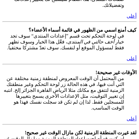
وتفضيلاتك.
أعلى
كيف أمنع اسمي من الظهور في قائمة أسماء الأعضاء؟
في لوحة التحكم تحت قسم ”إعدادات المنتدى“ سوف تجد
خيار
أخف حالتي في المنتدى
، فعَّل هذا الخيار وسوف تظهر
فقط لمسؤول الموقع أو لنفسك. سوف تعدّ مشتركا مختفيا.
أعلى
الأوقات غير صحيحة!
من المحتمل أن الوقت المعروض لمنطقة زمنية مختلفة عن
التي أنت فيها، في هذه الحالة زر لوحة التحكم وغير منطقتك
الزمنية لتتفق مع مكانك مثلا الرياض القاهرة الجزائر إلخ. انتبه
إن تغيير التوقيت، مثل الإعدادات الأخرى يسمح بتغييرها
للمسجلين فقط. لذا إن لم تكن قد سجلت نفسك فهذا هو
الوقت المناسب.
أعلى
لقد غيرت المنطقة الزمنية لكن مازال الوقت غير صحيح!
إن كنت قد أصلحت إعداد المنطقة الزمنية وما زال الوقت غير