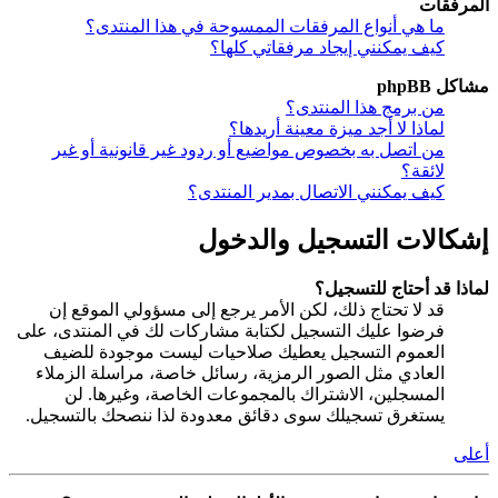
المرفقات
ما هي أنواع المرفقات الممسوحة في هذا المنتدى؟
كيف يمكنني إيجاد مرفقاتي كلها؟
مشاكل phpBB
من برمج هذا المنتدى؟
لماذا لا أجد ميزة معينة أريدها؟
من اتصل به بخصوص مواضيع أو ردود غير قانونية أو غير
لائقة؟
كيف يمكنني الاتصال بمدير المنتدى؟
إشكالات التسجيل والدخول
لماذا قد أحتاج للتسجيل؟
قد لا تحتاج ذلك، لكن الأمر يرجع إلى مسؤولي الموقع إن
فرضوا عليك التسجيل لكتابة مشاركات لك في المنتدى، على
العموم التسجيل يعطيك صلاحيات ليست موجودة للضيف
العادي مثل الصور الرمزية، رسائل خاصة، مراسلة الزملاء
المسجلين، الاشتراك بالمجموعات الخاصة، وغيرها. لن
يستغرق تسجيلك سوى دقائق معدودة لذا ننصحك بالتسجيل.
أعلى