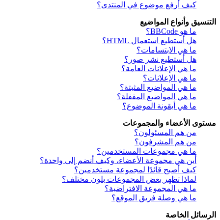
كيف أرفع موضوع في المنتدى؟
التنسيق وأنواع المواضيع
ما هو BBCode؟
هل أستطيع استعمال HTML؟
ما هي الابتسامات؟
هل أستطيع نشر صور؟
ما هي الإعلانات العامة؟
ما هي الإعلانات؟
ما هي المواضيع المثبتة؟
ما هي المواضيع المقفلة؟
ما هي أيقونة الموضوع؟
مستوى الأعضاء والمجموعات
من هم المسئولون؟
من هم المشرفون؟
ما هي مجموعات المستخدمين؟
أين هي مجموعة الأعضاء، وكيف أنضم إلى واحدة؟
كيف أصبح قائدًا لمجموعة مستخدمين؟
لماذا تظهر بعض المجموعات بلون مختلف؟
ما هي المجموعة الافتراضية؟
ما هي وصلة فريق الموقع؟
الرسائل الخاصة