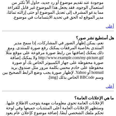
موجودة عند تقديم موضوع أو رد جديد، حاول ألاّ تكثر من
استعمال الوجوه، فقد يجعل هذا الموضوع غير قابل للقراءة
مما يدعو المشرف إلى تعديل الموضوع أو حتى إزالته تمامًا،
مدير الموقع له الحق في تحديد الابتسامات في موضوع.
أعلى
هل أستطيع نشر صور؟
نعم، يمكن إظهار الصور في المشاركات، إذا سمح مدير
المنتدى بخاصية المرفقات يمكنك رفع صورة للمنتدى. ومع
ذلك يمكنك إضافتها من رابط صورة مرفوعة على موقع مثلًا
http://www.example.com/my-picture.gif ولا يمكنك إضافة
صورة محفوظة على جهاز الكمبيوتر الخاص بك أو صورة
محفوظة على خادم محمي بكلمة مرور مثل صندوق بريد
hotmail أو Yahoo. لإظهار صورة يجب وضع الرابط الصحيح بين
وسم BBCode الخاص بذلك [img].
أعلى
ما هي الإعلانات العامة؟
الإعلانات العامة تحوي معلومات مهمة يتوجب الاطلاع عليها.
وستظهر الإعلانات العامة أعلى المنتديات جميعها وفي لوحة
تحكم ملفك الشخصي أيضًا. إضافة موضوع كإعلان عام يعود