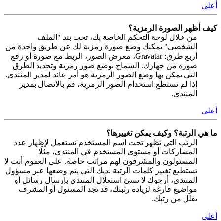
أعلى
كيف أظهر الصورة الرمزية؟
من خلال لوحة التحكم الخاصة بك، تحت بند "الملف
الشخصي" يمكنك وضع صورة رمزية لك عن طريق واحدة من
أربع طرق: Gravatar، معرض الصور، الربط مع صورة أو رفع
صورة من جهازك. السماح بوضع صور رمزية وتحديد الطرق
التي يمكن بها وضع الصور الرمزية هو أمر عائد لمدير المنتدى.
إذا لم تستطع استخدام الصور الرمزية، قم بالاتصال بمدير
المنتدى.
أعلى
ما هي الرتبة؟ وكيف يمكن تغييرها؟
الرتب التي تظهر تحت اسم المستخدم تستعمل لإظهار عدد
المشاركات أو مستوى المستخدم في المنتدى، مثلًا
المسئولون والمشرفون لهم مراتب خاصة. على العموم أنت لا
تستطيع تغيير كلمات الرتبة لديك التي يتم وضعها عبر مسؤول
المنتدى، أرجوك لا تسئ استغلال المنتدى بإرسال رسائل أو
مواضيع فارغة لزيادة رتبتك، قد تجد المسئول أو المشرف
يقلل من رتبك.
أعلى