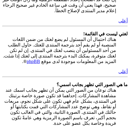
صحيح، فهذا يعني أن وقت في ساعة الخادم غير صحيح الرجاء
إعلام مدير المنتدى لإصلاح الخطأ.
أعلى
لغتي ليست في القائمة!
هناك احتمال أن المسئول لم يضع لغتك من ضمن اللغات
المنصبة أو لم يقم أحد بترجمة المنتدى للغتك. حاول الطلب
من أحد المسئولين أن ينصب لغتك في المنتدى. إن لم تكن
لغتك متوفرة، يمكنك البدء بترجمة المنتدى إلى لغتك إذا شئت.
المزيد من المعلومات موجودة لدى موقع
phpBB
®.
أعلى
ما هي الصور التي تظهر بجانب اسمي؟
هناك نوعان من الصور التي يمكن أن تظهر بجانب اسمك عند
مشاهدة المشاركات. إحداهما قد تكون صورة خاصة برتبتك
في المنتدى، بشكل عام فهي تكون على شكل نجوم، مربعات
أو نقاط، وهي توضح عدد المشاركات التي قمت بكتابتها أو
حالتك في المنتدى. الصورة الثانية، والتي في الغالب تكون
بحجم أكبر، تعرف باسم الصورة الرمزية وهي عامةً تكون
فريدة وخاصة بكل عضو على حدة.