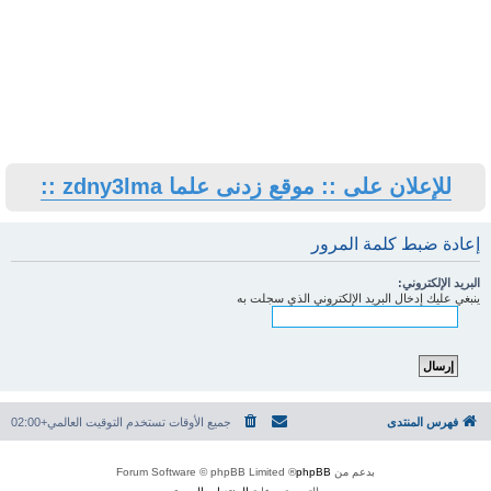
للإعلان على :: موقع زدنى علما zdny3lma ::
إعادة ضبط كلمة المرور
البريد الإلكتروني:
ينبغي عليك إدخال البريد الإلكتروني الذي سجلت به
فهرس المنتدى
جميع الأوقات تستخدم
التوقيت العالمي+02:00
بدعم من
phpBB
® Forum Software © phpBB Limited