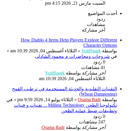
السبت مارس 21, 2026 4:15 pm
أحدث المواضيع
ردود
مشاهدات
آخر مشاركة
How Diablo 4 Items Help Players Explore Different
Character Options
بواسطة
VoidSpark
» الثلاثاء أغسطس 04, 2026 10:39 am »
في
شروحات ومحاضرات م محمود الشاذلى
0
ردود
41
مشاهدات
آخر مشاركة
بواسطة
VoidSpark
الثلاثاء أغسطس 04, 2026 10:39 am
التقنيات التقليدية والحديثة المستخدمة في ترطيب القمح
(Wheat Dampening)
بواسطة
Osama Badr
» الثلاثاء يوليو 14, 2026 9:59 pm » في
تكنولوجيا الطحن Milling Technology ... تقنيات و فنيات
وتطبيقات ضبط عملية الطحن
0
ردود
247
مشاهدات
آخر مشاركة
بواسطة
Osama Badr