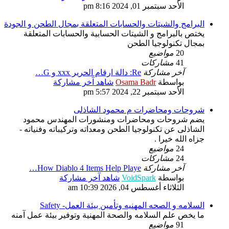
الأحد سبتمبر 01, 2024 8:16 pm
البرامج والشيتات والحسابات المتعلقة بمجال الطحن و الجودة
يختص بالبرامج و الشيتات الحسابية والحسابات المتعلقة
بمجال تكنولوجيا الطحن
20
مواضيع
41
مشاركات
آخر مشاركة
Re: دالة ارقام الحرير xxx و G…
بواسطة
Osama Badr
شاهد آخر مشاركة
الأحد سبتمبر 22, 2024 5:57 pm
شروحات ومحاضرات م محمود الشاذلى
يضم شروحات ومحاضرات ومنشورات المهندس محمود
الشاذلى عن تكنولوجيا الطحن ومعداته وتركيباته وفنياته -
جزاه الله خيرا .
24
مواضيع
24
مشاركات
آخر مشاركة
How Diablo 4 Items Help Playe…
بواسطة
VoidSpark
شاهد آخر مشاركة
الثلاثاء أغسطس 04, 2026 10:39 am
السلامه و الصحه المهنيه وتأمين بيئة العمل- Safety
ما يخص علم السلامه والصحة المهنية وتوفير بيئة عمل آمنه
91
مواضيع