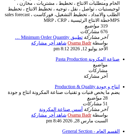
الخام ومتطلبات الانتاج ، تخطيط ، مشتريات ، مخازن ،
لوجيستيات ، تواصل ، نقل ، توجيه ، تخطيط الانتاج ، تخطيط
الطلب والامداد ، تخطيط التشغيل، فوركاست sales forecast ،
MPSخطة الانتاج الرئيسية ، MRP ، CRP
319
مواضيع
676
مشاركات
آخر مشاركة
تطبيق Minimum Order Quantity …
بواسطة
Osama Badr
شاهد آخر مشاركة
الأحد يوليو 12, 2026 8:12 pm
صناعة المكرونة Pasta Production
مواضيع
مشاركات
آخر مشاركة
انتاج و جودة Production & Quality
يضم ما يخص فنيات و تقنيات صناعة المكرونة انتاج و جودة
28
مواضيع
51
مشاركات
آخر مشاركة
أسس صناعة المكرونة
بواسطة
Osama Badr
شاهد آخر مشاركة
السبت مارس 28, 2026 8:46 pm
القسم العام - General Section