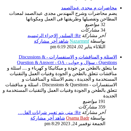
محاضرات م مجدى عبدالصمد
يضم محاضرات وشرح المهندس مجدى عبدالصمد لمعدات
المطاحن وتفصيلها وطريقتها فى العمل ومكوناتها
32
مواضيع
34
مشاركات
آخر مشاركة
Re: السلندر الاجزاء الرئيسيه
بواسطة
Nazarmmf
شاهد آخر مشاركة
الثلاثاء يناير 02, 2024 6:19 pm
الاسئلة و المناقشات و الاستفسارات - Discussions &
Questions - سؤال و جواب - Question & Answer - QA
ما يتعلق بالطحن من جودة و ميكانيكا و كهرباء و .... اسئلة و
مناقشات تتعلق بالطحن و الجودة وفنيات العمل والتقنيات
المستخدمة و الجديدة ، يضم الاسئلة و المناقشات و
الاستفسارات - Discussions & Questions ، اسئلة و مناقشات
تتعلق بالطحن و الجودة وفنيات العمل والتقنيات المستخدمة و
الجديدة
191
مواضيع
359
مشاركات
آخر مشاركة
Re: متى يتم تغيير شرابات الفل…
بواسطة
Osama Badr
شاهد آخر مشاركة
الجمعة نوفمبر 24, 2023 8:29 pm