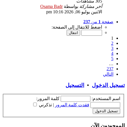
305
مشاهدات
آخر مشاركة
بواسطة
Osama Badr
الاثنين يوليو 06, 2026 10:16 pm
صفحة
1
من
237
اضغط للانتقال إلى الصفحة:
1
2
3
4
5
…
237
التالي
تسجيل الدخول
•
التسجيل
اسم المستخدم:
كلمة المرور:
فقدت كلمة المرور
|
تذكرني
الموجودون الآن