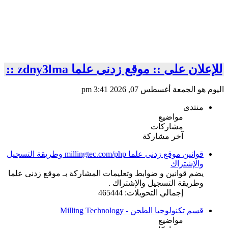
للإعلان على :: موقع زدنى علما zdny3lma ::
اليوم هو الجمعة أغسطس 07, 2026 3:41 pm
منتدى
مواضيع
مشاركات
آخر مشاركة
قوانين موقع زدنى علما millingtec.com/php وطريقة التسجيل
والإشتراك
يضم قوانين و ضوابط وتعليمات المشاركة بـ موقع زدنى علما
وطريقة التسجيل والإشتراك .
إجمالي التحويلات: 465444
قسم تكنولوجيا الطحن - Milling Technology
مواضيع