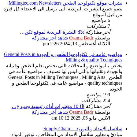
نشرات موقع تكنولوجيا الطحن Millingtec.com Newsletters
يضم جميع النشرات البريدية التى ترسل الى الاعضاء كل فترة
من قبل الموقع
6
مواضيع
7
مشاركات
آخر مشاركة
Re: النشرة البريدية لموقع تكن…
بواسطة
Osama Badr
شاهد آخر مشاركة
الثلاثاء أغسطس 13, 2024 2:26 pm
مواضيع عامه فى تكنولوجيا الطحن و الجودة General Posts in
Milling & quality Techniques
يختص بالمواضيع و المجالات التى تختص بعلم الطحن وفنياته
والجودة وتقنياتها والتى ليس لها تصنيف ، مواضيع عامه فى
الطحن General Posts in Milling Techniques , Milling Arts ,
quality techniques - مواضيع عامه فى تكنولوجيا الطحن و
الجودة
199
مواضيع
254
مشاركات
آخر مشاركة
🔴 10 مؤشرات أداء رئيسية يجب ع…
بواسطة
Osama Badr
شاهد آخر مشاركة
الاثنين مايو 05, 2025 10:12 am
سلاسل الإمداد و التوريد ... Supply Chain
مبادئ ومعايير سلاسل الامداد فى المطاحن ، توفير المواد