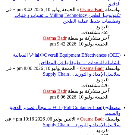
الدقيق
بواسطة
Osama Badr
» الجمعة يوليو 10, 2026 9:42 pm » في
تكنولوجيا الطحن Milling Technology ... تقنيات و فنيات
وتطبيقات ضبط عملية الطحن
0
ردود
365
مشاهدات
آخر مشاركة
بواسطة
Osama Badr
الجمعة يوليو 10, 2026 9:42 pm
Overall Equipment Effectiveness (OEE)⚙️📊 🚀 الفعالية
الشاملة للمعدات ... تطبيقاتها فى المطاحن
بواسطة
Osama Badr
» الجمعة يوليو 10, 2026 8:06 pm » في
سلاسل الإمداد و التوريد ... Supply Chain
0
ردود
426
مشاهدات
آخر مشاركة
بواسطة
Osama Badr
الجمعة يوليو 10, 2026 8:06 pm
مصطلح FCL (Full Container Load) ... مجال تصدير الدقيق
والسميد
بواسطة
Osama Badr
» الاثنين يوليو 06, 2026 10:16 pm » في
سلاسل الإمداد و التوريد ... Supply Chain
0
ردود