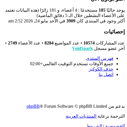
يوجد حاليًا
185
مستخدمًا : 4 أعضاء، و 181 زائرًا (هذه البيانات تعتمد
على الأعضاء النشطين خلال الـ 5 دقائق الماضية)
أكثر وجود في المنتدى كان
3909
في الأحد مايو 24, 2026 2:52 am
إحصائيات
عدد المشاركات
10574
• عدد المواضيع
8284
• عدد الأعضاء
2749
•
آخر عضو مسجل
VoidSpark
فهرس المنتدى
جميع الأوقات تستخدم
التوقيت العالمي+02:00
حذف الكوكيز
اتصل بنا
بدعم من
® Forum Software © phpBB Limited
phpBB
الترجمة برعاية
المنتديات العربية
الخصوصية
|
الشروط