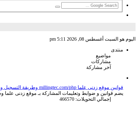
بحث
اليوم هو السبت أغسطس 08, 2026 5:11 pm
منتدى
مواضيع
مشاركات
آخر مشاركة
قوانين موقع زدنى علما millingtec.com/php وطريقة التسجيل والإشتراك
يضم قوانين و ضوابط وتعليمات المشاركة بـ موقع زدنى علما وط
إجمالي التحويلات: 466570