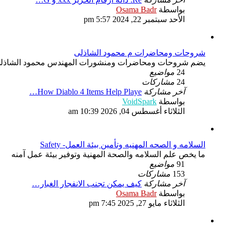
شاهد
بواسطة
Osama Badr
آخر
الأحد سبتمبر 22, 2024 5:57 pm
مشاركة
شروحات ومحاضرات م محمود الشاذلى
يضم شروحات ومحاضرات ومنشورات المهندس محمود الشاذلى عن تك
24
مواضيع
24
مشاركات
آخر مشاركة
How Diablo 4 Items Help Playe…
شاهد
بواسطة
VoidSpark
آخر
الثلاثاء أغسطس 04, 2026 10:39 am
مشاركة
السلامه و الصحه المهنيه وتأمين بيئة العمل- Safety
ما يخص علم السلامه والصحة المهنية وتوفير بيئة عمل آمنه
91
مواضيع
153
مشاركات
آخر مشاركة
كيف يمكن تجنب الانفجار الغبار…
شاهد
بواسطة
Osama Badr
آخر
الثلاثاء مايو 27, 2025 7:45 pm
مشاركة