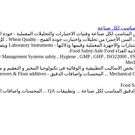
المناسب لكل صناعة
ناسب لكل صناعة وفنيات الاختبارات والتحليلات المعملية - جودة الدقيق
جودة الردة ال
مواصفات وما ي
Food Safety--
 الاساليب التطبيقية و الوقائية فى تكنولوجيا التبخير و التعقيم و مكا
Flour improvers & Flour
محسنات واضافات الدقيق ... تطبيقات التبخير fumigation والتعقيم والتطهير