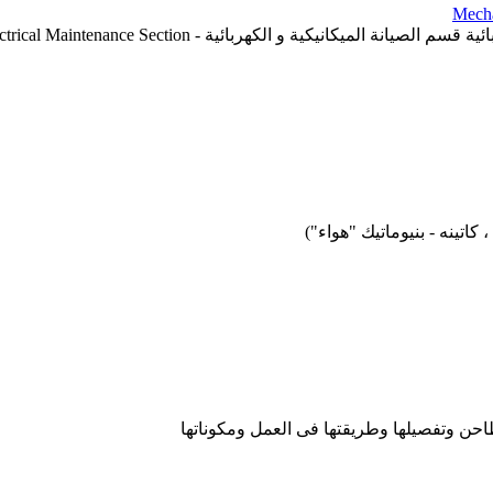
و الكهربائية - Mechanical & Electrical Maintenance Section
اتينه - بنيوماتيك "هواء")
 وتفصيلها وطريقتها فى العمل ومكوناتها