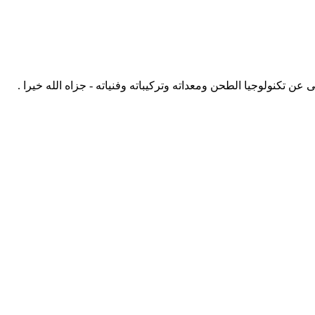
نولوجيا الطحن ومعداته وتركيباته وفنياته - جزاه الله خيرا .