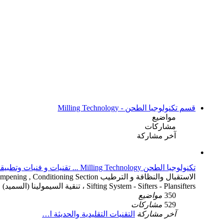
قسم تكنولوجيا الطحن - Milling Technology
مواضيع
مشاركات
آخر مشاركة
تكنولوجيا الطحن Milling Technology ... تقنيات و فنيات وتطبيقات ضبط عملية الطحن
Sifting System - Sifters - Plansifters ، تنقية السيمولينا (السميد) وفنياته - Semolina Purification System .
350
مواضيع
529
مشاركات
آخر مشاركة
التقنيات التقليدية والحديثة ا…