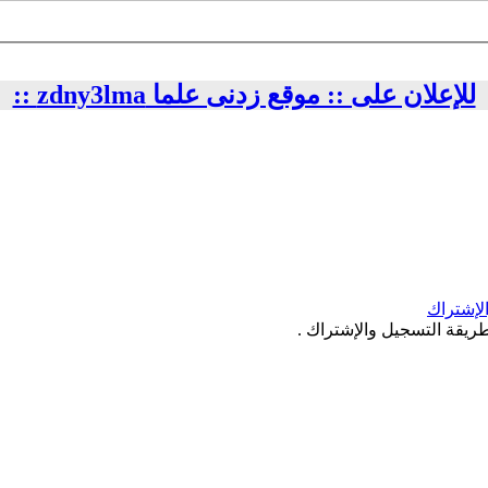
للإعلان على :: موقع زدنى علما zdny3lma ::
ريقة التسجيل والإشتراك .