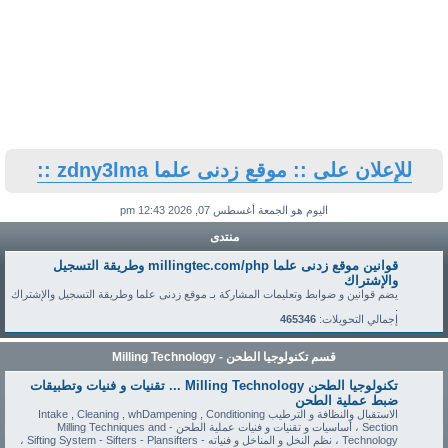
للإعلان على :: موقع زدنى علما zdny3lma ::
اليوم هو الجمعة أغسطس 07, 2026 12:43 pm
منتدى
قوانين موقع زدنى علما millingtec.com/php وطريقة التسجيل
والإشتراك
يضم قوانين و ضوابط وتعليمات المشاركة بـ موقع زدنى علما وطريقة التسجيل والإشتراك
.
إجمالي التحويلات:
465346
قسم تكنولوجيا الطحن - Milling Technology
تكنولوجيا الطحن Milling Technology ... تقنيات و فنيات وتطبيقات
ضبط عملية الطحن
الاستقبال والنظافة و الترطيب Intake , Cleaning , whDampening , Conditioning
Section ، أساسيات و تقنيات و فنيات عملية الطحن - Milling Techniques and
Technology ، نظم النخل و المناخل و فنياته - Sifting System - Sifters - Plansifters ،