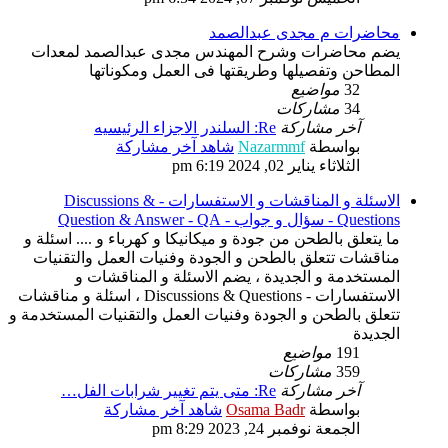
محاضرات م مجدى عبدالصمد
يضم محاضرات وشرح المهندس مجدى عبدالصمد لمعدات
المطاحن وتفصيلها وطريقتها فى العمل ومكوناتها
32
مواضيع
34
مشاركات
آخر مشاركة
Re: السلندر الاجزاء الرئيسيه
بواسطة
Nazarmmf
شاهد آخر مشاركة
الثلاثاء يناير 02, 2024 6:19 pm
الاسئلة و المناقشات و الاستفسارات - Discussions &
Questions - سؤال و جواب - Question & Answer - QA
ما يتعلق بالطحن من جودة و ميكانيكا و كهرباء و .... اسئلة و
مناقشات تتعلق بالطحن و الجودة وفنيات العمل والتقنيات
المستخدمة و الجديدة ، يضم الاسئلة و المناقشات و
الاستفسارات - Discussions & Questions ، اسئلة و مناقشات
تتعلق بالطحن و الجودة وفنيات العمل والتقنيات المستخدمة و
الجديدة
191
مواضيع
359
مشاركات
آخر مشاركة
Re: متى يتم تغيير شرابات الفل…
بواسطة
Osama Badr
شاهد آخر مشاركة
الجمعة نوفمبر 24, 2023 8:29 pm