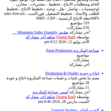
الخام ومتطلبات الانتاج ، تخطيط ، مشتريات ، مخازن ،
لوجيستيات ، تواصل ، نقل ، توجيه ، تخطيط الانتاج ، تخطيط
الطلب والامداد ، تخطيط التشغيل، فوركاست sales forecast ،
MPSخطة الانتاج الرئيسية ، MRP ، CRP
319
مواضيع
676
مشاركات
آخر مشاركة
تطبيق Minimum Order Quantity …
بواسطة
Osama Badr
شاهد آخر مشاركة
الأحد يوليو 12, 2026 8:12 pm
صناعة المكرونة Pasta Production
مواضيع
مشاركات
آخر مشاركة
انتاج و جودة Production & Quality
يضم ما يخص فنيات و تقنيات صناعة المكرونة انتاج و جودة
28
مواضيع
51
مشاركات
آخر مشاركة
أسس صناعة المكرونة
بواسطة
Osama Badr
شاهد آخر مشاركة
السبت مارس 28, 2026 8:46 pm
القسم العام - General Section