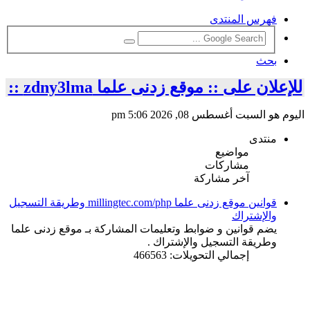
فهرس المنتدى
بحث
للإعلان على :: موقع زدنى علما zdny3lma ::
اليوم هو السبت أغسطس 08, 2026 5:06 pm
منتدى
مواضيع
مشاركات
آخر مشاركة
قوانين موقع زدنى علما millingtec.com/php وطريقة التسجيل
والإشتراك
يضم قوانين و ضوابط وتعليمات المشاركة بـ موقع زدنى علما
وطريقة التسجيل والإشتراك .
إجمالي التحويلات: 466563