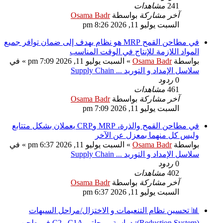
241
مشاهدات
آخر مشاركة
بواسطة
Osama Badr
السبت يوليو 11, 2026 8:26 pm
في مطاحن القمح MRP هو نظام يهدف إلى ضمان توافر جميع
المواد اللازمة للإنتاج في الوقت المناسب
بواسطة
Osama Badr
» السبت يوليو 11, 2026 7:09 pm » في
سلاسل الإمداد و التوريد ... Supply Chain
0
ردود
461
مشاهدات
آخر مشاركة
بواسطة
Osama Badr
السبت يوليو 11, 2026 7:09 pm
في مطاحن القمح والذرة، MRP وCRP يعملان بشكل متتابع
وليس كل منهما بمعزل عن الآخر
بواسطة
Osama Badr
» السبت يوليو 11, 2026 6:37 pm » في
سلاسل الإمداد و التوريد ... Supply Chain
0
ردود
402
مشاهدات
آخر مشاركة
بواسطة
Osama Badr
السبت يوليو 11, 2026 6:37 pm
📊 تحسين نظام التنعيمات و الاختزال/مراحل السيهات
(Reduction System): دراسة مرحلتي C1A وC2 في طحن