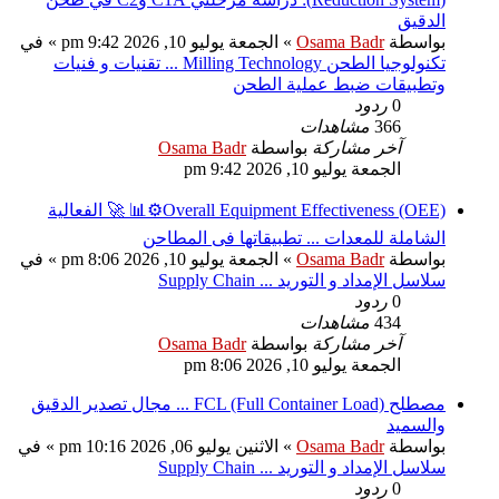
الدقيق
بواسطة
Osama Badr
» الجمعة يوليو 10, 2026 9:42 pm » في
تكنولوجيا الطحن Milling Technology ... تقنيات و فنيات
وتطبيقات ضبط عملية الطحن
0
ردود
366
مشاهدات
آخر مشاركة
بواسطة
Osama Badr
الجمعة يوليو 10, 2026 9:42 pm
Overall Equipment Effectiveness (OEE)⚙️📊 🚀 الفعالية
الشاملة للمعدات ... تطبيقاتها فى المطاحن
بواسطة
Osama Badr
» الجمعة يوليو 10, 2026 8:06 pm » في
سلاسل الإمداد و التوريد ... Supply Chain
0
ردود
434
مشاهدات
آخر مشاركة
بواسطة
Osama Badr
الجمعة يوليو 10, 2026 8:06 pm
مصطلح FCL (Full Container Load) ... مجال تصدير الدقيق
والسميد
بواسطة
Osama Badr
» الاثنين يوليو 06, 2026 10:16 pm » في
سلاسل الإمداد و التوريد ... Supply Chain
0
ردود