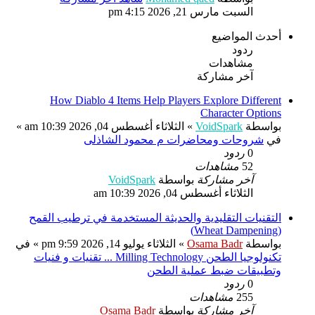
السبت مارس 21, 2026 4:15 pm
أحدث المواضيع
ردود
مشاهدات
آخر مشاركة
How Diablo 4 Items Help Players Explore Different
Character Options
بواسطة
VoidSpark
» الثلاثاء أغسطس 04, 2026 10:39 am »
في
شروحات ومحاضرات م محمود الشاذلى
0
ردود
52
مشاهدات
آخر مشاركة
بواسطة
VoidSpark
الثلاثاء أغسطس 04, 2026 10:39 am
التقنيات التقليدية والحديثة المستخدمة في ترطيب القمح
(Wheat Dampening)
بواسطة
Osama Badr
» الثلاثاء يوليو 14, 2026 9:59 pm » في
تكنولوجيا الطحن Milling Technology ... تقنيات و فنيات
وتطبيقات ضبط عملية الطحن
0
ردود
255
مشاهدات
آخر مشاركة
بواسطة
Osama Badr