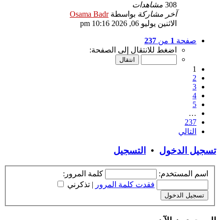
308
مشاهدات
آخر مشاركة
بواسطة
Osama Badr
الاثنين يوليو 06, 2026 10:16 pm
صفحة
1
من
237
اضغط للانتقال إلى الصفحة:
1
2
3
4
5
…
237
التالي
تسجيل الدخول
•
التسجيل
اسم المستخدم:
كلمة المرور:
فقدت كلمة المرور
|
تذكرني