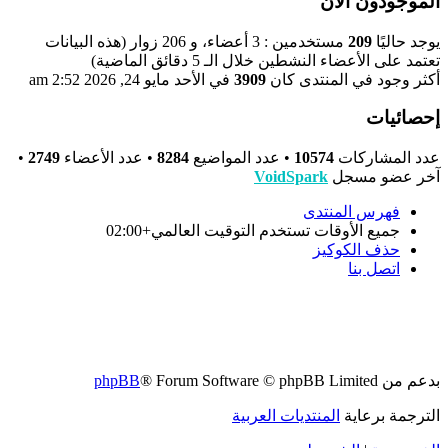
الموجودون الآن
يوجد حاليًا
209
مستخدمين : 3 أعضاء، و 206 زوار (هذه البيانات
تعتمد على الأعضاء النشطين خلال الـ 5 دقائق الماضية)
أكثر وجود في المنتدى كان
3909
في الأحد مايو 24, 2026 2:52 am
إحصائيات
عدد المشاركات
10574
• عدد المواضيع
8284
• عدد الأعضاء
2749
•
آخر عضو مسجل
VoidSpark
فهرس المنتدى
جميع الأوقات تستخدم
التوقيت العالمي+02:00
حذف الكوكيز
اتصل بنا
بدعم من
® Forum Software © phpBB Limited
phpBB
الترجمة برعاية
المنتديات العربية