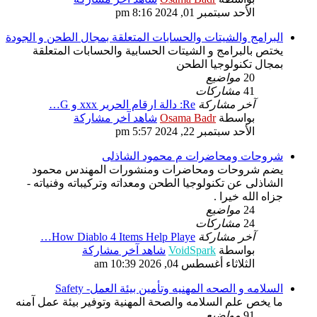
الأحد سبتمبر 01, 2024 8:16 pm
البرامج والشيتات والحسابات المتعلقة بمجال الطحن و الجودة
يختص بالبرامج و الشيتات الحسابية والحسابات المتعلقة
بمجال تكنولوجيا الطحن
20
مواضيع
41
مشاركات
آخر مشاركة
Re: دالة ارقام الحرير xxx و G…
بواسطة
Osama Badr
شاهد آخر مشاركة
الأحد سبتمبر 22, 2024 5:57 pm
شروحات ومحاضرات م محمود الشاذلى
يضم شروحات ومحاضرات ومنشورات المهندس محمود
الشاذلى عن تكنولوجيا الطحن ومعداته وتركيباته وفنياته -
جزاه الله خيرا .
24
مواضيع
24
مشاركات
آخر مشاركة
How Diablo 4 Items Help Playe…
بواسطة
VoidSpark
شاهد آخر مشاركة
الثلاثاء أغسطس 04, 2026 10:39 am
السلامه و الصحه المهنيه وتأمين بيئة العمل- Safety
ما يخص علم السلامه والصحة المهنية وتوفير بيئة عمل آمنه
91
مواضيع