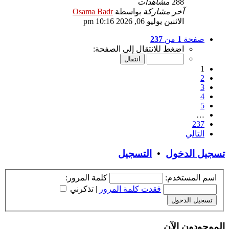
288
مشاهدات
آخر مشاركة
بواسطة
Osama Badr
الاثنين يوليو 06, 2026 10:16 pm
صفحة
1
من
237
اضغط للانتقال إلى الصفحة:
1
2
3
4
5
…
237
التالي
تسجيل الدخول
•
التسجيل
اسم المستخدم:
كلمة المرور:
فقدت كلمة المرور
|
تذكرني
الموجودون الآن