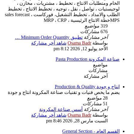
الخام ومتطلبات الانتاج ، تخطيط ، مشتريات ، مخازن ،
لوجيستيات ، تواصل ، نقل ، توجيه ، تخطيط الانتاج ، تخطيط
الطلب والامداد ، تخطيط التشغيل، فوركاست sales forecast ،
MPSخطة الانتاج الرئيسية ، MRP ، CRP
319
مواضيع
676
مشاركات
آخر مشاركة
تطبيق Minimum Order Quantity …
بواسطة
Osama Badr
شاهد آخر مشاركة
الأحد يوليو 12, 2026 8:12 pm
صناعة المكرونة Pasta Production
مواضيع
مشاركات
آخر مشاركة
انتاج و جودة Production & Quality
يضم ما يخص فنيات و تقنيات صناعة المكرونة انتاج و جودة
28
مواضيع
51
مشاركات
آخر مشاركة
أسس صناعة المكرونة
بواسطة
Osama Badr
شاهد آخر مشاركة
السبت مارس 28, 2026 8:46 pm
القسم العام - General Section