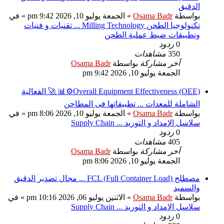
الدقيق
بواسطة
Osama Badr
» الجمعة يوليو 10, 2026 9:42 pm » في
تكنولوجيا الطحن Milling Technology ... تقنيات و فنيات
وتطبيقات ضبط عملية الطحن
0
ردود
350
مشاهدات
آخر مشاركة
بواسطة
Osama Badr
الجمعة يوليو 10, 2026 9:42 pm
Overall Equipment Effectiveness (OEE)⚙️📊 🚀 الفعالية
الشاملة للمعدات ... تطبيقاتها فى المطاحن
بواسطة
Osama Badr
» الجمعة يوليو 10, 2026 8:06 pm » في
سلاسل الإمداد و التوريد ... Supply Chain
0
ردود
405
مشاهدات
آخر مشاركة
بواسطة
Osama Badr
الجمعة يوليو 10, 2026 8:06 pm
مصطلح FCL (Full Container Load) ... مجال تصدير الدقيق
والسميد
بواسطة
Osama Badr
» الاثنين يوليو 06, 2026 10:16 pm » في
سلاسل الإمداد و التوريد ... Supply Chain
0
ردود