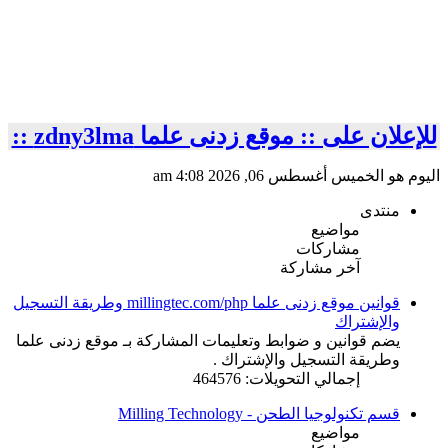
للإعلان على :: موقع زدنى علما zdny3lma ::
اليوم هو الخميس أغسطس 06, 2026 4:08 am
منتدى
مواضيع
مشاركات
آخر مشاركة
قوانين موقع زدنى علما millingtec.com/php وطريقة التسجيل
والإشتراك
يضم قوانين و ضوابط وتعليمات المشاركة بـ موقع زدنى علما
وطريقة التسجيل والإشتراك .
إجمالي التحويلات: 464576
قسم تكنولوجيا الطحن - Milling Technology
مواضيع