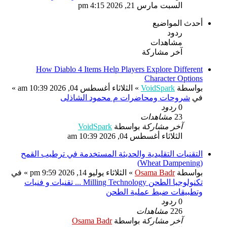
السبت مارس 21, 2026 4:15 pm
أحدث المواضيع
ردود
مشاهدات
آخر مشاركة
How Diablo 4 Items Help Players Explore Different
Character Options
بواسطة
VoidSpark
» الثلاثاء أغسطس 04, 2026 10:39 am »
في
شروحات ومحاضرات م محمود الشاذلى
0
ردود
23
مشاهدات
آخر مشاركة
بواسطة
VoidSpark
الثلاثاء أغسطس 04, 2026 10:39 am
التقنيات التقليدية والحديثة المستخدمة في ترطيب القمح
(Wheat Dampening)
بواسطة
Osama Badr
» الثلاثاء يوليو 14, 2026 9:59 pm » في
تكنولوجيا الطحن Milling Technology ... تقنيات و فنيات
وتطبيقات ضبط عملية الطحن
0
ردود
226
مشاهدات
آخر مشاركة
بواسطة
Osama Badr