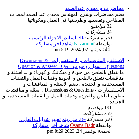
محاضرات م مجدى عبدالصمد
يضم محاضرات وشرح المهندس مجدى عبدالصمد لمعدات
المطاحن وتفصيلها وطريقتها فى العمل ومكوناتها
32
مواضيع
34
مشاركات
آخر مشاركة
Re: السلندر الاجزاء الرئيسيه
بواسطة
Nazarmmf
شاهد آخر مشاركة
الثلاثاء يناير 02, 2024 6:19 pm
الاسئلة و المناقشات و الاستفسارات - Discussions &
Questions - سؤال و جواب - Question & Answer - QA
ما يتعلق بالطحن من جودة و ميكانيكا و كهرباء و .... اسئلة و
مناقشات تتعلق بالطحن و الجودة وفنيات العمل والتقنيات
المستخدمة و الجديدة ، يضم الاسئلة و المناقشات و
الاستفسارات - Discussions & Questions ، اسئلة و مناقشات
تتعلق بالطحن و الجودة وفنيات العمل والتقنيات المستخدمة و
الجديدة
191
مواضيع
359
مشاركات
آخر مشاركة
Re: متى يتم تغيير شرابات الفل…
بواسطة
Osama Badr
شاهد آخر مشاركة
الجمعة نوفمبر 24, 2023 8:29 pm