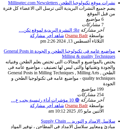
نشرات موقع تكنولوجيا الطحن Millingtec.com Newsletters
يضم جميع النشرات البريدية التى ترسل الى الاعضاء كل فترة
من قبل الموقع
6
مواضيع
7
مشاركات
آخر مشاركة
Re: النشرة البريدية لموقع تكن…
بواسطة
Osama Badr
شاهد آخر مشاركة
الثلاثاء أغسطس 13, 2024 2:26 pm
مواضيع عامه فى تكنولوجيا الطحن و الجودة General Posts in
Milling & quality Techniques
يختص بالمواضيع و المجالات التى تختص بعلم الطحن وفنياته
والجودة وتقنياتها والتى ليس لها تصنيف ، مواضيع عامه فى
الطحن General Posts in Milling Techniques , Milling Arts ,
quality techniques - مواضيع عامه فى تكنولوجيا الطحن و
الجودة
199
مواضيع
254
مشاركات
آخر مشاركة
🔴 10 مؤشرات أداء رئيسية يجب ع…
بواسطة
Osama Badr
شاهد آخر مشاركة
الاثنين مايو 05, 2025 10:12 am
سلاسل الإمداد و التوريد ... Supply Chain
مبادئ ومعايير سلاسل الامداد فى المطاحن ، توفير المواد