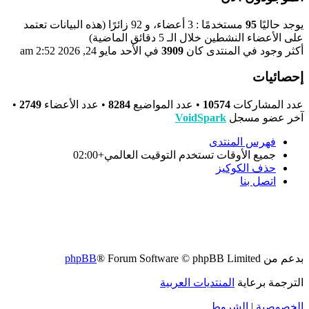
يوجد حاليًا
95
مستخدمًا : 3 أعضاء، و 92 زائرًا (هذه البيانات تعتمد
على الأعضاء النشطين خلال الـ 5 دقائق الماضية)
أكثر وجود في المنتدى كان
3909
في الأحد مايو 24, 2026 2:52 am
إحصائيات
عدد المشاركات
10574
• عدد المواضيع
8284
• عدد الأعضاء
2749
•
آخر عضو مسجل
VoidSpark
فهرس المنتدى
جميع الأوقات تستخدم
التوقيت العالمي+02:00
حذف الكوكيز
اتصل بنا
بدعم من
® Forum Software © phpBB Limited
phpBB
الترجمة برعاية
المنتديات العربية
الخصوصية
|
الشروط