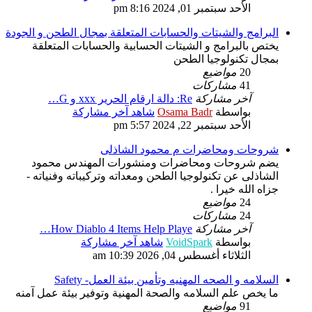
الأحد سبتمبر 01, 2024 8:16 pm
البرامج والشيتات والحسابات المتعلقة بمجال الطحن و الجودة
يختص بالبرامج و الشيتات الحسابية والحسابات المتعلقة
بمجال تكنولوجيا الطحن
20
مواضيع
41
مشاركات
آخر مشاركة
Re: دالة ارقام الحرير xxx و G…
بواسطة
Osama Badr
شاهد آخر مشاركة
الأحد سبتمبر 22, 2024 5:57 pm
شروحات ومحاضرات م محمود الشاذلى
يضم شروحات ومحاضرات ومنشورات المهندس محمود
الشاذلى عن تكنولوجيا الطحن ومعداته وتركيباته وفنياته -
جزاه الله خيرا .
24
مواضيع
24
مشاركات
آخر مشاركة
How Diablo 4 Items Help Playe…
بواسطة
VoidSpark
شاهد آخر مشاركة
الثلاثاء أغسطس 04, 2026 10:39 am
السلامه و الصحه المهنيه وتأمين بيئة العمل- Safety
ما يخص علم السلامه والصحة المهنية وتوفير بيئة عمل آمنه
91
مواضيع