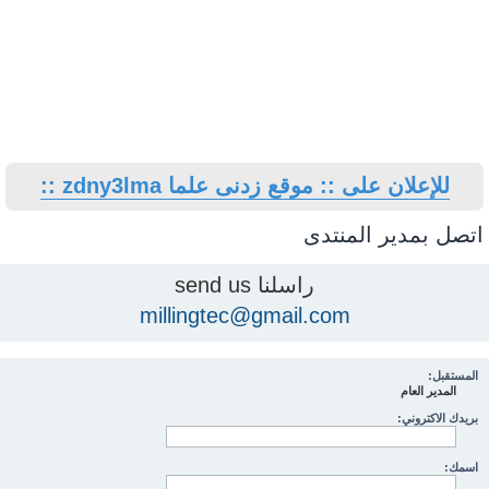
للإعلان على :: موقع زدنى علما zdny3lma ::
اتصل بمدير المنتدى
راسلنا send us
millingtec@gmail.com
المستقبل:
المدير العام
بريدك الاكتروني:
اسمك: