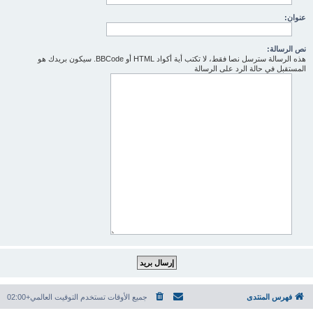
عنوان:
نص الرسالة:
هذه الرسالة سترسل نصا فقط، لا تكتب أية أكواد HTML أو BBCode. سيكون بريدك هو
المستقبل في حالة الرد على الرسالة
فهرس المنتدى
جميع الأوقات تستخدم
التوقيت العالمي+02:00