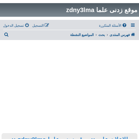
التسجيل
تسجيل الدخول
ب
 النشطة
ح
ث