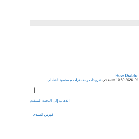
بحث متقدم
بحث
How Diablo 
آخر مشاركة
» في
شروحات ومحاضرات م محمود الشاذلى
الذهاب إلى البحث المتقدم
فهرس المنتدى