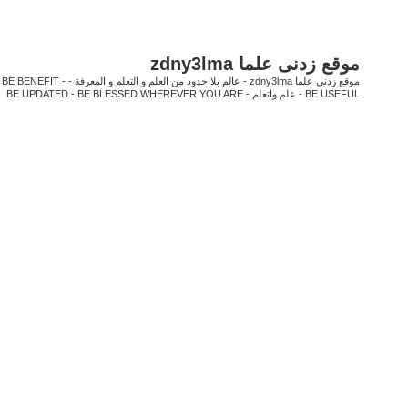
متقدم
بحث
موقع زدنى علما zdny3lma
موقع زدنى علما zdny3lma - عالم بل
BE USEFUL - علم واتعلم - BE UPDATED - BE BLESSED WHEREVER YOU ARE