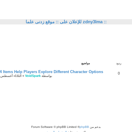
للإعلان على :: موقع زدنى علما zdny3lma ::
ردود
مواضيع
4 Items Help Players Explore Different Character Options
0
بواسطة
VoidSpark
»
الثلاثاء أغسطس 04, 2026 10:39 am
بدعم من
phpBB
® Forum Software © phpBB Limited