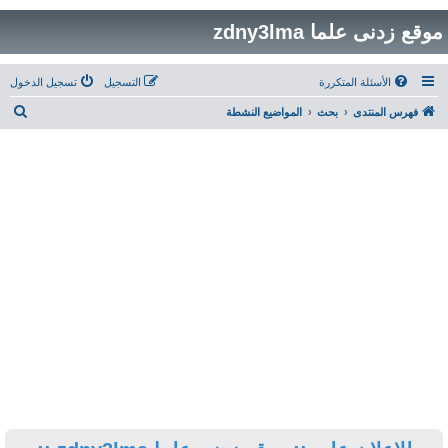
التسجيل
تسجيل الدخول
ب
 النشطة
ح
ث