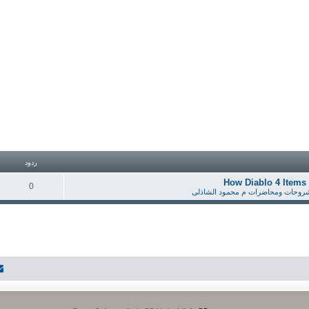
ردود
How Diablo 4 Items 
0
روحات ومحاضرات م محمود الشاذلى