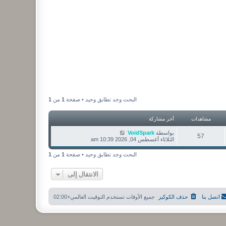
البحث وجد تطابق وحيد • صفحة
1
من
1
مشاهدات
آخر مشاركة
بواسطة
VoidSpark
57
الثلاثاء أغسطس 04, 2026 10:39 am
البحث وجد تطابق وحيد • صفحة
1
من
1
الانتقال إلى
اتصل بنا
حذف الكوكيز
جميع الأوقات تستخدم
التوقيت العالمي+02:00