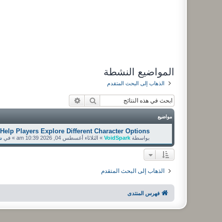
المواضيع النشطة
الذهاب إلى البحث المتقدم
بحث
بحث متقدم
مواضيع
Help Players Explore Different Character Options
بواسطة
VoidSpark
»
الثلاثاء أغسطس 04, 2026 10:39 am
» في
ش
الذهاب إلى البحث المتقدم
فهرس المنتدى