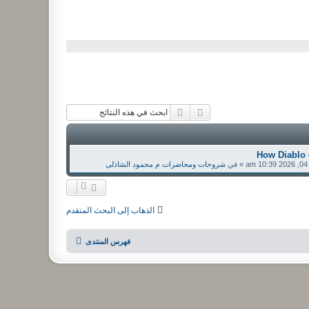
بحث متقدم
بحث
How Diablo 
آخر مشاركة
» في
شروحات ومحاضرات م محمود الشاذلى
الذهاب إلى البحث المتقدم
فهرس المنتدى