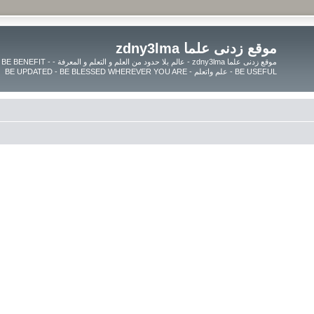
موقع زدنى علما zdny3lma
موقع زدنى علما zdny3lma - عالم بل
BE USEFUL - علم واتعلم - BE UPDATED - BE BLESSED WHEREVER YOU ARE