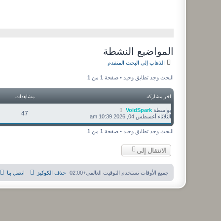
المواضيع النشطة
الذهاب إلى البحث المتقدم
البحث وجد تطابق وحيد • صفحة
1
من
1
آخر مشاركة
مشاهدات
بواسطة
VoidSpark
47
الثلاثاء أغسطس 04, 2026 10:39 am
البحث وجد تطابق وحيد • صفحة
1
من
1
الانتقال إلى
جميع الأوقات تستخدم
التوقيت العالمي+02:00
حذف الكوكيز
اتصل بنا