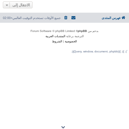
الانتقال إلى
فهرس المنتدى
جميع الأوقات تستخدم
التوقيت العالمي+02:00
بدعم من
phpBB
® Forum Software © phpBB Limited
الترجمة برعاية
المنتديات العربية
الخصوصية
|
الشروط
`); }); })(jQuery, window, document, phpbb);