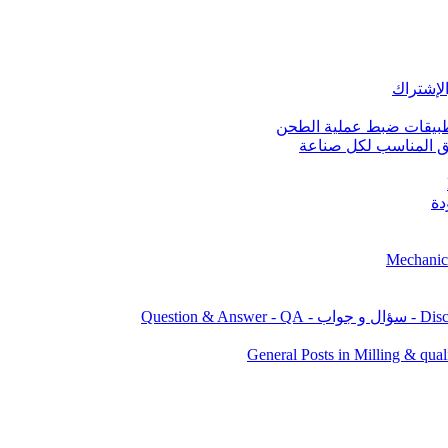
قيق المناسب لكل صناعة
دة