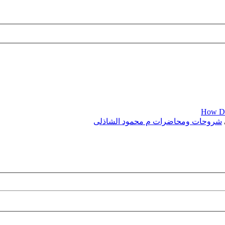
How Dia
شروحات ومحاضرات م محمود الشاذلى