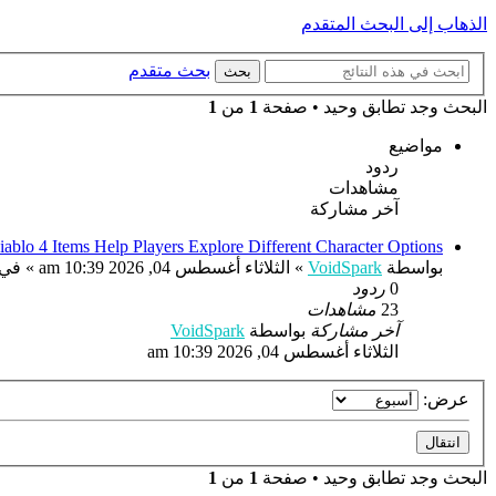
الذهاب إلى البحث المتقدم
بحث متقدم
بحث
البحث وجد تطابق وحيد • صفحة
1
من
1
مواضيع
ردود
مشاهدات
آخر مشاركة
blo 4 Items Help Players Explore Different Character Options
بواسطة
VoidSpark
»
الثلاثاء أغسطس 04, 2026 10:39 am
» في
0
ردود
23
مشاهدات
آخر مشاركة
بواسطة
VoidSpark
الثلاثاء أغسطس 04, 2026 10:39 am
عرض:
البحث وجد تطابق وحيد • صفحة
1
من
1