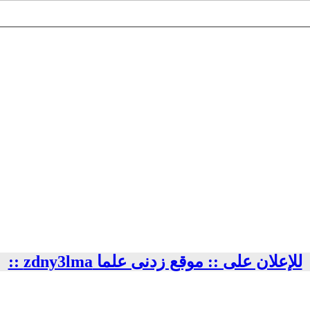
للإعلان على :: موقع زدنى علما zdny3lma ::