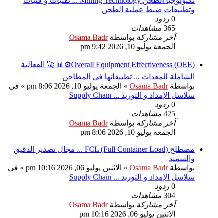
تكنولوجيا الطحن Milling Technology ... تقنيات و فنيات
وتطبيقات ضبط عملية الطحن
0
ردود
365
مشاهدات
آخر مشاركة
بواسطة
Osama Badr
الجمعة يوليو 10, 2026 9:42 pm
Overall Equipment Effectiveness (OEE)⚙️📊 🚀 الفعالية
الشاملة للمعدات ... تطبيقاتها فى المطاحن
بواسطة
Osama Badr
»
الجمعة يوليو 10, 2026 8:06 pm
» في
سلاسل الإمداد و التوريد ... Supply Chain
0
ردود
425
مشاهدات
آخر مشاركة
بواسطة
Osama Badr
الجمعة يوليو 10, 2026 8:06 pm
مصطلح FCL (Full Container Load) ... مجال تصدير الدقيق
والسميد
بواسطة
Osama Badr
»
الاثنين يوليو 06, 2026 10:16 pm
» في
سلاسل الإمداد و التوريد ... Supply Chain
0
ردود
304
مشاهدات
آخر مشاركة
بواسطة
Osama Badr
الاثنين يوليو 06, 2026 10:16 pm