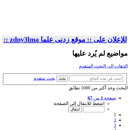
للإعلان على :: موقع زدنى علما zdny3lma ::
مواضيع لم يُرد عليها
الذهاب إلى البحث المتقدم
بحث متقدم
بحث
البحث وجد أكثر من 1000 تطابق
صفحة
1
من
67
اضغط للانتقال إلى الصفحة:
1
2
3