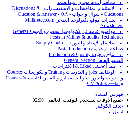
↲ محاضرات م مجدى عبدالصمد
↲ الاسئلة و المناقشات و الاستفسارات - Discussions &
Questions - سؤال و جواب - Question & Answer - QA
↲ نشرات موقع تكنولوجيا الطحن Millingtec.com
Newsletters
↲ مواضيع عامه فى تكنولوجيا الطحن و الجودة General
Posts in Milling & quality Techniques
↲ سلاسل الإمداد و التوريد ... Supply Chain
صناعة المكرونة Pasta Production
↲ انتاج و جودة Production & Quality
القسم العام - General Section
↲ مما أعجبني Liked & الاقتراحات
↲ الوظائف jobs و التدريبات Training والكورسات Courses
والندوات والدورات و السيمينارز و السير الذاتية - Courses &
CV & Job seeking
فهرس المنتدى
جميع الأوقات تستخدم
التوقيت العالمي+02:00
حذف الكوكيز
اتصل بنا