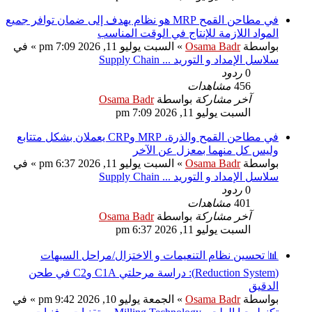
في مطاحن القمح MRP هو نظام يهدف إلى ضمان توافر جميع
المواد اللازمة للإنتاج في الوقت المناسب
بواسطة
Osama Badr
»
السبت يوليو 11, 2026 7:09 pm
» في
سلاسل الإمداد و التوريد ... Supply Chain
0
ردود
456
مشاهدات
آخر مشاركة
بواسطة
Osama Badr
السبت يوليو 11, 2026 7:09 pm
في مطاحن القمح والذرة، MRP وCRP يعملان بشكل متتابع
وليس كل منهما بمعزل عن الآخر
بواسطة
Osama Badr
»
السبت يوليو 11, 2026 6:37 pm
» في
سلاسل الإمداد و التوريد ... Supply Chain
0
ردود
401
مشاهدات
آخر مشاركة
بواسطة
Osama Badr
السبت يوليو 11, 2026 6:37 pm
📊 تحسين نظام التنعيمات و الاختزال/مراحل السيهات
(Reduction System): دراسة مرحلتي C1A وC2 في طحن
الدقيق
بواسطة
Osama Badr
»
الجمعة يوليو 10, 2026 9:42 pm
» في