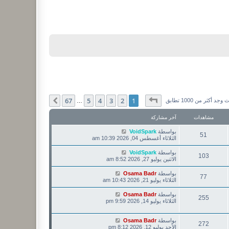
صفحة
1
من
67
67
5
4
3
2
1
التالي
وجد أكثر من 1000 تطابق
…
مشاهدات
آخر مشاركة
بواسطة
VoidSpark
51
الثلاثاء أغسطس 04, 2026 10:39 am
بواسطة
VoidSpark
103
الاثنين يوليو 27, 2026 8:52 am
بواسطة
Osama Badr
77
الثلاثاء يوليو 21, 2026 10:43 am
بواسطة
Osama Badr
255
الثلاثاء يوليو 14, 2026 9:59 pm
بواسطة
Osama Badr
272
الأحد يوليو 12, 2026 8:12 pm