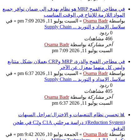
في مطاحن القمح MRP هو نظام يهدف إلى ضمان توافر جميع
المواد اللازمة للإنتاج في الوقت المناسب
بواسطة
Osama Badr
»
السبت يوليو 11, 2026 7:09 pm
» في
سلاسل الإمداد و التوريد ... Supply Chain
0
ردود
466
مشاهدات
آخر مشاركة
بواسطة
Osama Badr
السبت يوليو 11, 2026 7:09 pm
في مطاحن القمح والذرة، MRP وCRP يعملان بشكل متتابع
وليس كل منهما بمعزل عن الآخر
بواسطة
Osama Badr
»
السبت يوليو 11, 2026 6:37 pm
» في
سلاسل الإمداد و التوريد ... Supply Chain
0
ردود
405
مشاهدات
آخر مشاركة
بواسطة
Osama Badr
السبت يوليو 11, 2026 6:37 pm
📊 تحسين نظام التنعيمات و الاختزال/مراحل السيهات
(Reduction System): دراسة مرحلتي C1A وC2 في طحن
الدقيق
بواسطة
Osama Badr
»
الجمعة يوليو 10, 2026 9:42 pm
» في