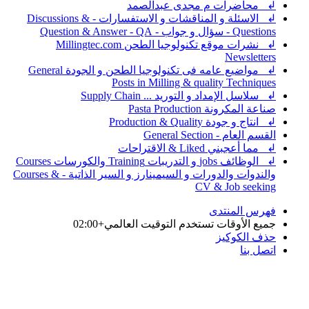
↲ محاضرات م مجدى عبدالصمد
↲ الاسئلة و المناقشات و الاستفسارات - Discussions &
Questions - سؤال و جواب - Question & Answer - QA
↲ نشرات موقع تكنولوجيا الطحن Millingtec.com
Newsletters
↲ مواضيع عامه فى تكنولوجيا الطحن و الجودة General
Posts in Milling & quality Techniques
↲ سلاسل الإمداد و التوريد ... Supply Chain
صناعة المكرونة Pasta Production
↲ انتاج و جودة Production & Quality
القسم العام - General Section
↲ مما أعجبني Liked & الاقتراحات
↲ الوظائف jobs و التدريبات Training والكورسات Courses
والندوات والدورات و السيمينارز و السير الذاتية - Courses &
CV & Job seeking
فهرس المنتدى
جميع الأوقات تستخدم
التوقيت العالمي+02:00
حذف الكوكيز
اتصل بنا