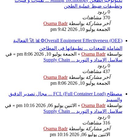
تكنولوجيا الطحن Milling Technology ... تقنيات و فنيات
وتطبيقات ضبط عملية الطحن
0
ردود
370
مشاهدات
آخر مشاركة
بواسطة
Osama Badr
الجمعة يوليو 10, 2026 9:42 pm
Overall Equipment Effectiveness (OEE)⚙️📊 🚀 الفعالية
الشاملة للمعدات ... تطبيقاتها فى المطاحن
بواسطة
Osama Badr
»
الجمعة يوليو 10, 2026 8:06 pm
» في
سلاسل الإمداد و التوريد ... Supply Chain
0
ردود
437
مشاهدات
آخر مشاركة
بواسطة
Osama Badr
الجمعة يوليو 10, 2026 8:06 pm
مصطلح FCL (Full Container Load) ... مجال تصدير الدقيق
والسميد
بواسطة
Osama Badr
»
الاثنين يوليو 06, 2026 10:16 pm
» في
سلاسل الإمداد و التوريد ... Supply Chain
0
ردود
316
مشاهدات
آخر مشاركة
بواسطة
Osama Badr
الاثنين يوليو 06, 2026 10:16 pm