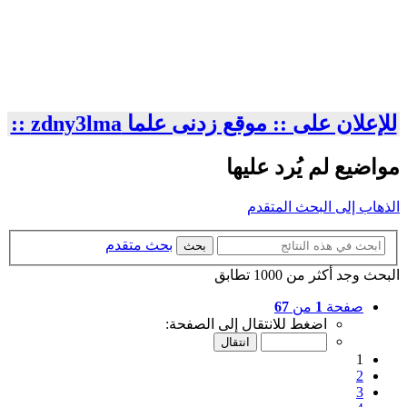
للإعلان على :: موقع زدنى علما zdny3lma ::
مواضيع لم يُرد عليها
الذهاب إلى البحث المتقدم
بحث متقدم
بحث
البحث وجد أكثر من 1000 تطابق
صفحة
1
من
67
اضغط للانتقال إلى الصفحة:
1
2
3