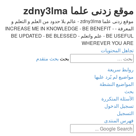
موقع زدنى علما zdny3lma
موقع زدنى علما zdny3lma - عالم بلا حدود من العلم و التعلم و
المعرفة - INCREASE ME IN KNOWLEDGE - BE BENEFIT -
BE USEFUL - علم واتعلم - BE UPDATED - BE BLESSED
WHEREVER YOU ARE
تجاهل المحتويات
بحث
بحث متقدم
روابط سريعة
مواضيع لم يُرد عليها
المواضيع النشطة
بحث
الأسئلة المتكررة
تسجيل الدخول
التسجيل
فهرس المنتدى