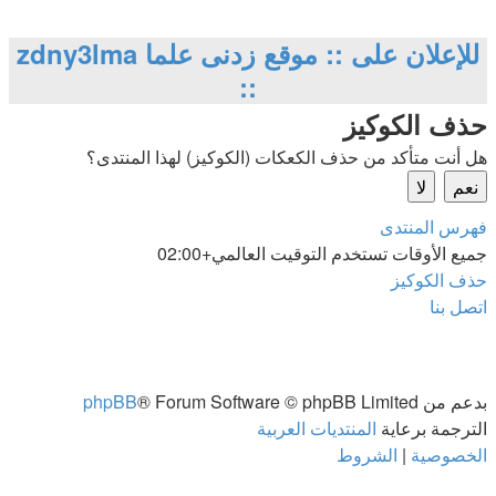
للإعلان على :: موقع زدنى علما zdny3lma
::
حذف الكوكيز
هل أنت متأكد من حذف الكعكات (الكوكيز) لهذا المنتدى؟
فهرس المنتدى
جميع الأوقات تستخدم
التوقيت العالمي+02:00
حذف الكوكيز
اتصل بنا
بدعم من
® Forum Software © phpBB Limited
phpBB
الترجمة برعاية
المنتديات العربية
الخصوصية
|
الشروط