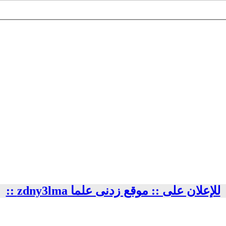
للإعلان على :: موقع زدنى علما zdny3lma ::