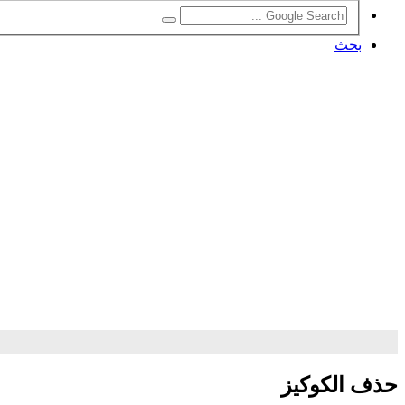
بحث
حذف الكوكيز