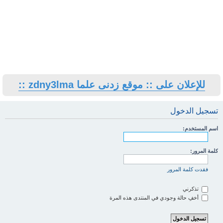
للإعلان على :: موقع زدنى علما zdny3lma ::
تسجيل الدخول
اسم المستخدم:
كلمة المرور:
فقدت كلمة المرور
تذكرني
أخفِ حالة وجودي في المنتدى هذه المرة