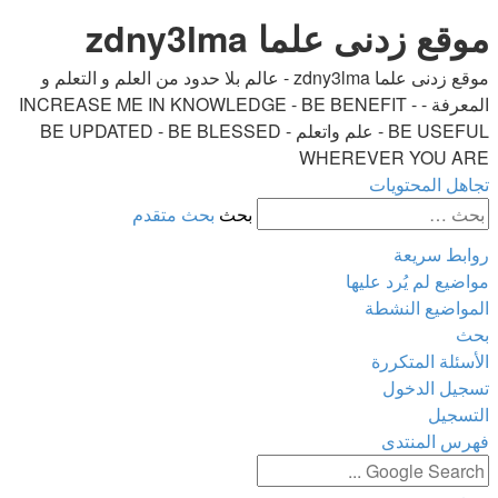
موقع زدنى علما zdny3lma
موقع زدنى علما zdny3lma - عالم بلا حدود من العلم و التعلم و
المعرفة - INCREASE ME IN KNOWLEDGE - BE BENEFIT -
BE USEFUL - علم واتعلم - BE UPDATED - BE BLESSED
WHEREVER YOU ARE
تجاهل المحتويات
بحث
بحث متقدم
روابط سريعة
مواضيع لم يُرد عليها
المواضيع النشطة
بحث
الأسئلة المتكررة
تسجيل الدخول
التسجيل
فهرس المنتدى