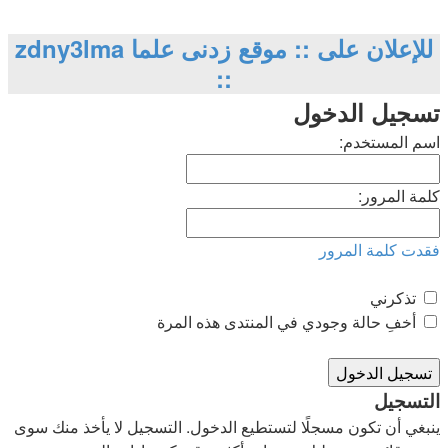
للإعلان على :: موقع زدنى علما zdny3lma
::
تسجيل الدخول
اسم المستخدم:
كلمة المرور:
فقدت كلمة المرور
تذكرني
أخفِ حالة وجودي في المنتدى هذه المرة
التسجيل
ينبغي أن تكون مسجلًا لتستطيع الدخول. التسجيل لا يأخذ منك سوى