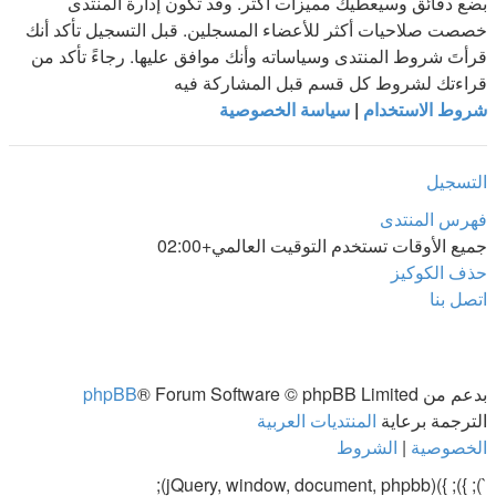
بضع دقائق وسيعطيك مميزات أكثر. وقد تكون إدارة المنتدى
خصصت صلاحيات أكثر للأعضاء المسجلين. قبل التسجيل تأكد أنك
قرأتَ شروط المنتدى وسياساته وأنك موافق عليها. رجاءً تأكد من
قراءتك لشروط كل قسم قبل المشاركة فيه
شروط الاستخدام
|
سياسة الخصوصية
التسجيل
فهرس المنتدى
جميع الأوقات تستخدم
التوقيت العالمي+02:00
حذف الكوكيز
اتصل بنا
بدعم من
® Forum Software © phpBB Limited
phpBB
الترجمة برعاية
المنتديات العربية
الخصوصية
|
الشروط
`); }); })(jQuery, window, document, phpbb);