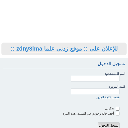
للإعلان على :: موقع زدنى علما zdny3lma ::
تسجيل الدخول
اسم المستخدم:
كلمة المرور:
فقدت كلمة المرور
تذكرني
أخفِ حالة وجودي في المنتدى هذه المرة