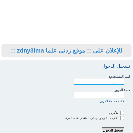
للإعلان على :: موقع زدنى علما zdny3lma ::
تسجيل الدخول
اسم المستخدم:
كلمة المرور:
فقدت كلمة المرور
تذكرني
أخفِ حالة وجودي في المنتدى هذه المرة