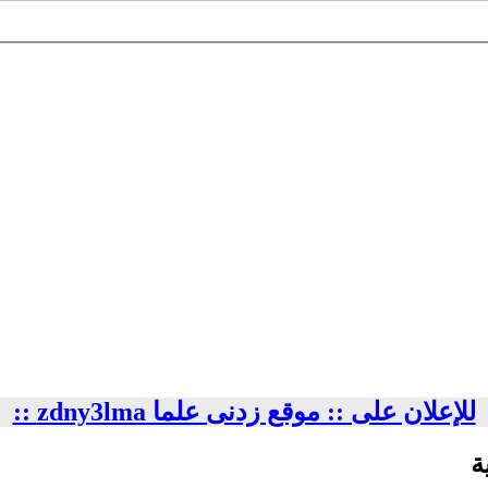
للإعلان على :: موقع زدنى علما zdny3lma ::