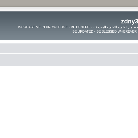
موقع زدنى علما zdny3lma - عالم بلا حدود من العلم و التعلم و المعرفة - INCREASE ME IN KNOWLEDGE - BE BENEFIT -