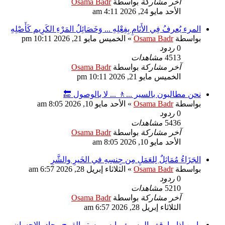
آخر مشاركة
بواسطة
Osama Badr
الأحد مايو 24, 2026 4:11 am
المرء يُعرفُ فِي الأَنَامِ بِفِعْلِهِ ... وَخَصَائِلُ المَرْءِ الكَرِيم كَأَصْلِهِ
بواسطة
Osama Badr
»
الخميس مايو 21, 2026 10:11 pm
0
ردود
4513
مشاهدات
آخر مشاركة
بواسطة
Osama Badr
الخميس مايو 21, 2026 10:11 pm
نحن مطالبون بالسير ...🚶 ... لا بالوصول 🔚
بواسطة
Osama Badr
»
الأحد مايو 10, 2026 8:05 am
0
ردود
5436
مشاهدات
آخر مشاركة
بواسطة
Osama Badr
الأحد مايو 10, 2026 8:05 am
الجَزَاءُ مُمَاثِلٌ لِلعَمَلِ مِن جِنسِهِ في الخَيرِ والشَّرِ
بواسطة
Osama Badr
»
الثلاثاء إبريل 28, 2026 6:57 am
0
ردود
5210
مشاهدات
آخر مشاركة
بواسطة
Osama Badr
الثلاثاء إبريل 28, 2026 6:57 am
يامن إذا ماوقف المسيئ ببابه .... ستر القبيح وجاد بالاحسان