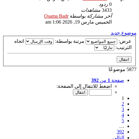
0
ردود
3433
مشاهدات
آخر مشاركة
بواسطة
Osama Badr
الخميس مارس 19, 2026 1:06 am
موضوع جديد
عرض:
مرتبة بواسطة:
اتجاه
الترتيب:
5877 موضوعًا
صفحة
1
من
392
اضغط للانتقال إلى الصفحة:
1
2
3
4
5
…
392
التالي