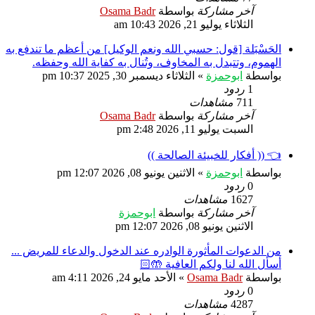
آخر مشاركة
بواسطة
Osama Badr
الثلاثاء يوليو 21, 2026 10:43 am
الحَسْبَلة [قول: حسبي الله ونعم الوكيل] من أعظم ما تندفع به
الهموم، وتتبدل به المخاوف، وتُنال به كفاية الله وحفظه.
بواسطة
ابوحمزة
»
الثلاثاء ديسمبر 30, 2025 10:37 pm
1
ردود
711
مشاهدات
آخر مشاركة
بواسطة
Osama Badr
السبت يوليو 11, 2026 2:48 pm
👈 (( أفكار للخبيئة الصالحة ))
بواسطة
ابوحمزة
»
الاثنين يونيو 08, 2026 12:07 pm
0
ردود
1627
مشاهدات
آخر مشاركة
بواسطة
ابوحمزة
الاثنين يونيو 08, 2026 12:07 pm
من الدعوات المأثورة الوادره عند الدخول والدعاء للمريض ...
أسأل الله لنا ولكم العافية 🤲🏻
بواسطة
Osama Badr
»
الأحد مايو 24, 2026 4:11 am
0
ردود
4287
مشاهدات