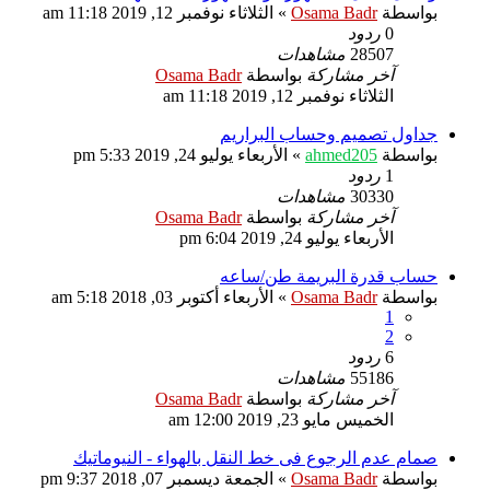
بواسطة
Osama Badr
»
الثلاثاء نوفمبر 12, 2019 11:18 am
0
ردود
28507
مشاهدات
آخر مشاركة
بواسطة
Osama Badr
الثلاثاء نوفمبر 12, 2019 11:18 am
جداول تصميم وحساب البراريم
بواسطة
ahmed205
»
الأربعاء يوليو 24, 2019 5:33 pm
1
ردود
30330
مشاهدات
آخر مشاركة
بواسطة
Osama Badr
الأربعاء يوليو 24, 2019 6:04 pm
حساب قدرة البريمة طن/ساعه
بواسطة
Osama Badr
»
الأربعاء أكتوبر 03, 2018 5:18 am
1
2
6
ردود
55186
مشاهدات
آخر مشاركة
بواسطة
Osama Badr
الخميس مايو 23, 2019 12:00 am
صمام عدم الرجوع فى خط النقل بالهواء - النيوماتيك
بواسطة
Osama Badr
»
الجمعة ديسمبر 07, 2018 9:37 pm