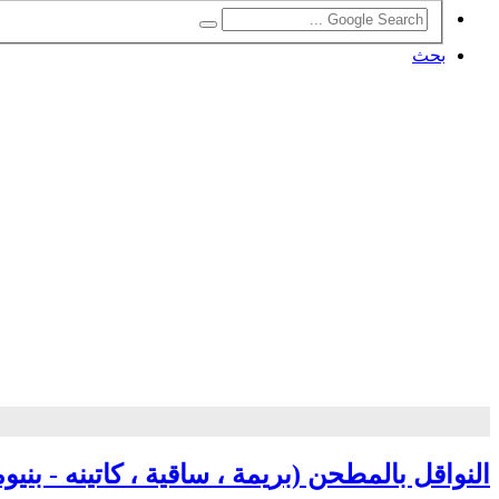
بحث
النواقل بالمطحن (بريمة ، ساقية ، كاتينه - بنيو