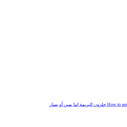
إما يمين أو يسار