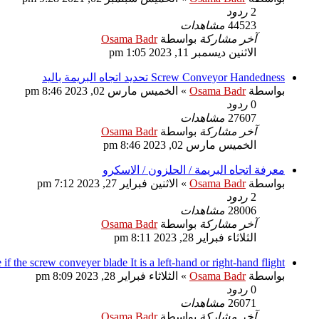
2
ردود
44523
مشاهدات
آخر مشاركة
بواسطة
Osama Badr
الاثنين ديسمبر 11, 2023 1:05 pm
Screw Conveyor Handedness تحديد اتجاه البريمة باليد
بواسطة
Osama Badr
»
الخميس مارس 02, 2023 8:46 pm
0
ردود
27607
مشاهدات
آخر مشاركة
بواسطة
Osama Badr
الخميس مارس 02, 2023 8:46 pm
معرفة اتجاه البريمة / الحلزون / الاسكرو
بواسطة
Osama Badr
»
الاثنين فبراير 27, 2023 7:12 pm
2
ردود
28006
مشاهدات
آخر مشاركة
بواسطة
Osama Badr
الثلاثاء فبراير 28, 2023 8:11 pm
How to see if the screw conveyer blade It is a left-hand or right-hand flight حلزون البريمة 
بواسطة
Osama Badr
»
الثلاثاء فبراير 28, 2023 8:09 pm
0
ردود
26071
مشاهدات
آخر مشاركة
بواسطة
Osama Badr