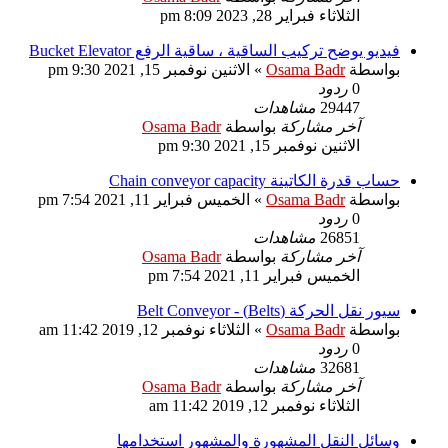
الثلاثاء فبراير 28, 2023 8:09 pm
فيديو يوضح تركيب الساقية ، ساقية الرفع Bucket Elevator
بواسطة
Osama Badr
»
الاثنين نوفمبر 15, 2021 9:30 pm
0
ردود
29447
مشاهدات
آخر مشاركة
بواسطة
Osama Badr
الاثنين نوفمبر 15, 2021 9:30 pm
حساب قدرة الكاتينة Chain conveyor capacity
بواسطة
Osama Badr
»
الخميس فبراير 11, 2021 7:54 pm
0
ردود
26851
مشاهدات
آخر مشاركة
بواسطة
Osama Badr
الخميس فبراير 11, 2021 7:54 pm
سيور نقل الحركة (Belts) - Belt Conveyor
بواسطة
Osama Badr
»
الثلاثاء نوفمبر 12, 2019 11:42 am
0
ردود
32681
مشاهدات
آخر مشاركة
بواسطة
Osama Badr
الثلاثاء نوفمبر 12, 2019 11:42 am
وسائل النقل المشهورة والمشهور استخدامها