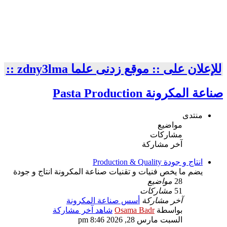
للإعلان على :: موقع زدنى علما zdny3lma ::
صناعة المكرونة Pasta Production
منتدى
مواضيع
مشاركات
آخر مشاركة
انتاج و جودة Production & Quality
يضم ما يخص فنيات و تقنيات صناعة المكرونة انتاج و جودة
28
مواضيع
51
مشاركات
آخر مشاركة
أسس صناعة المكرونة
بواسطة
Osama Badr
شاهد آخر مشاركة
السبت مارس 28, 2026 8:46 pm