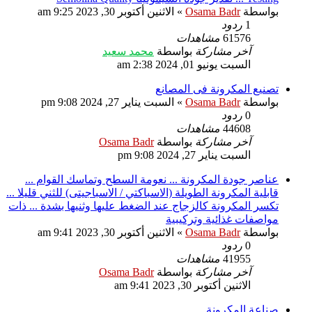
بواسطة
Osama Badr
»
الاثنين أكتوبر 30, 2023 9:25 am
1
ردود
61576
مشاهدات
آخر مشاركة
بواسطة
محمد سعيد
السبت يونيو 01, 2024 2:38 am
تصنيع المكرونة فى المصانع
بواسطة
Osama Badr
»
السبت يناير 27, 2024 9:08 pm
0
ردود
44608
مشاهدات
آخر مشاركة
بواسطة
Osama Badr
السبت يناير 27, 2024 9:08 pm
عناصر جودة المكرونة ... نعومة السطح وتماسك القوام ...
قابلية المكرونة الطويلة (الاسباكتي / الاسباجيتى) للثني قليلا ...
تكسر المكرونة كالزجاج عند الضغط عليها وثنيها بشدة ... ذات
مواصفات غذائية وتركيبية
بواسطة
Osama Badr
»
الاثنين أكتوبر 30, 2023 9:41 am
0
ردود
41955
مشاهدات
آخر مشاركة
بواسطة
Osama Badr
الاثنين أكتوبر 30, 2023 9:41 am
صناعة المكرونة