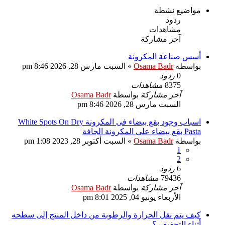
مواضيع نشطة
ردود
مشاهدات
آخر مشاركة
أسس صناعة المكرونة
بواسطة
Osama Badr
»
السبت مارس 28, 2026 8:46 pm
0
ردود
8375
مشاهدات
آخر مشاركة
بواسطة
Osama Badr
السبت مارس 28, 2026 8:46 pm
اسباب وجود بقع بيضاء فى المكرونة White Spots On Dry
Pasta بقع بيضاء على المكرونة الجافة
بواسطة
Osama Badr
»
السبت أكتوبر 28, 2023 1:08 pm
1
2
6
ردود
79436
مشاهدات
آخر مشاركة
بواسطة
Osama Badr
الأربعاء يونيو 04, 2025 8:01 pm
كيف يتم نقل الحرارة والرطوبة من داخل المنتج إلى سطحه
أثناء التجفيف ؟