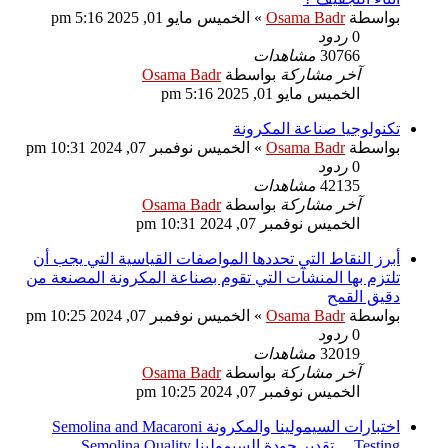
بواسطة
Osama Badr
»
الخميس مايو 01, 2025 5:16 pm
0
ردود
30766
مشاهدات
آخر مشاركة
بواسطة
Osama Badr
الخميس مايو 01, 2025 5:16 pm
تكنولوجيا صناعة المكرونة
بواسطة
Osama Badr
»
الخميس نوفمبر 07, 2024 10:31 pm
0
ردود
42135
مشاهدات
آخر مشاركة
بواسطة
Osama Badr
الخميس نوفمبر 07, 2024 10:31 pm
أبرز النقاط التي تحددها المواصفات القياسية التي يجب أن
تلتزم بها المنشآت التي تقوم بصناعة المكرونة المصنعة من
دقيق القمح
بواسطة
Osama Badr
»
الخميس نوفمبر 07, 2024 10:25 pm
0
ردود
32019
مشاهدات
آخر مشاركة
بواسطة
Osama Badr
الخميس نوفمبر 07, 2024 10:25 pm
اختبارات السيمولينا والمكرونة Semolina and Macaroni
Testing ... تقدير جودة السيمولينا Semolina Quality