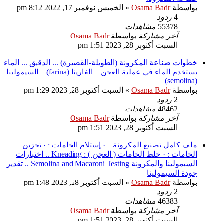
بواسطة
Osama Badr
»
الخميس نوفمبر 17, 2022 8:12 pm
4
ردود
55378
مشاهدات
آخر مشاركة
بواسطة
Osama Badr
السبت أكتوبر 28, 2023 1:51 pm
خطوات صناعة المكرونة (الطويلة-القصيرة) ... الدقيق ... الماء
يستخدم الماء فى عملية العجن .. الفارينا (farina) .. السيمولينا
(semolina)
بواسطة
Osama Badr
»
السبت أكتوبر 28, 2023 1:29 pm
2
ردود
48462
مشاهدات
آخر مشاركة
بواسطة
Osama Badr
السبت أكتوبر 28, 2023 1:51 pm
ملف كامل تصنيع المكرونة .. · إستلام الخامات : · تخزين
الخامات : · خلط الخامات ( العجن ) : Kneading .. اختبارات
السيمولينا والمكرونة Semolina and Macaroni Testing .. تقدير
جودة السيمولينا
بواسطة
Osama Badr
»
السبت أكتوبر 28, 2023 1:48 pm
2
ردود
46383
مشاهدات
آخر مشاركة
بواسطة
Osama Badr
السبت أكتوبر 28, 2023 1:51 pm