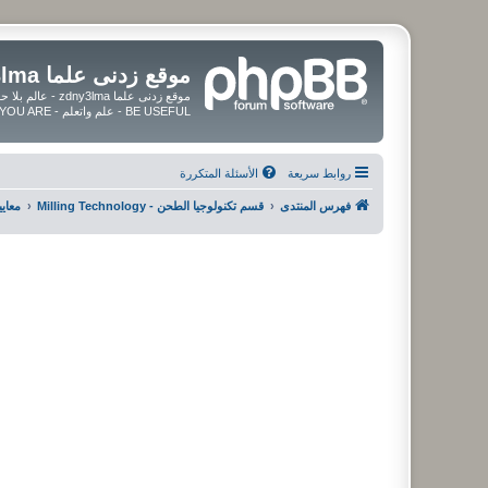
موقع زدنى علما zdny3lma
BE USEFUL - علم واتعلم - BE UPDATED - BE BLESSED WHEREVER YOU ARE
روابط سريعة
الأسئلة المتكررة
فهرس المنتدى
قسم تكنولوجيا الطحن - Milling Technology
معايي