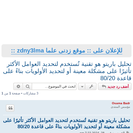
للإعلان على :: موقع زدنى علما zdny3lma ::
تحليل باريتو هو تقنية تُستخدم لتحديد العوامل الأكثر
تأثيرًا على مشكلة معينة أو لتحديد الأولويات بناءً على
قاعدة 80/20
بحث
بحث متقد
أضف رد جديد
3 مشاركات • صفحة
1
من
1
Osama Badr
مؤسس المنتدى
تحليل باريتو هو تقنية تُستخدم لتحديد العوامل الأكثر تأثيرًا على
مشكلة معينة أو لتحديد الأولويات بناءً على قاعدة 80/20
م
الخميس نوفمبر 28, 2024 7:22 pm