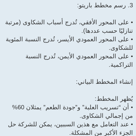
3. رسم مخطط باريتو:
• على المحور الأفقي، تُدرج أسباب الشكاوى (مرتبة
تنازليًا حسب عددها).
• على المحور العمودي الأيسر، تُدرج النسبة المئوية
للشكاوى.
• على المحور العمودي الأيمن، تُدرج النسبة
التراكمية.
إنشاء المخطط البياني:
يُظهر المخطط:
• أن “تسريب العلبة” و”جودة الطعم” يمثلان 60%
من إجمالي الشكاوى.
• عند التعامل مع هذين السببين، يمكن للشركة حل
الجزء الأكبر من المشكلة.