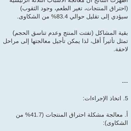
أظهرت النتائج أن معالجة الأسباب الثلاثة الرئيسية
(احتراق المنتجات، تغير الطعم، وجود الثقوب)
سيؤدي إلى تقليل حوالي 83.4% من الشكاوى.
بقية المشاكل (تفتت المنتج وعدم تناسق الحجم)
تمثل تأثيراً أقل، لذا يمكن تأجيل معالجتها إلى مراحل
لاحقة.
---
5. اتخاذ الإجراءات:
أ. معالجة مشكلة احتراق المنتجات (41.7% من
الشكاوى):