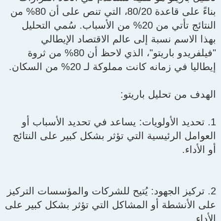
r
بناءً على قاعدة 80/20، التي تنص على أن 80% من
النتائج تأتي من 20% من الأسباب. سُمي التحليل
بهذا الاسم نسبة إلى عالم الاقتصاد الإيطالي
"فيلفريدو باريتو"، الذي لاحظ أن 80% من ثروة
إيطاليا في زمانه كانت مملوكة لـ 20% من السكان.
الهدف من تحليل باريتو:
1. تحديد الأولويات: يساعد في تحديد الأسباب أو
العوامل الرئيسية التي تؤثر بشكل كبير على النتائج
أو الأداء.
2. تركيز الجهود: يُتيح للشركات والمؤسسات التركيز
على الأنشطة أو المشاكل التي تؤثر بشكل كبير على
الأداء.