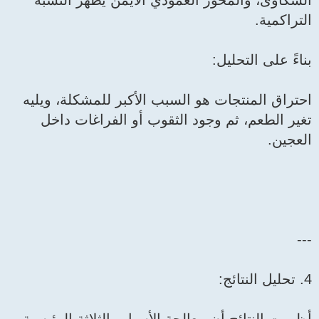
الشكاوى، والمحور العمودي الأيمن يُظهر النسبة
التراكمية.
بناءً على التحليل:
احتراق المنتجات هو السبب الأكبر للمشكلة، ويليه
تغير الطعم، ثم وجود الثقوب أو الفراغات داخل
العجين.
---
4. تحليل النتائج: