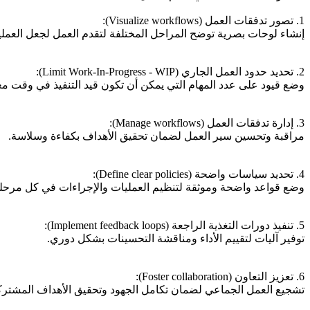
1. تصور تدفقات العمل (Visualize workflows):
إنشاء لوحات بصرية توضح المراحل المختلفة لتقدم العمل لجعل العمليا
2. تحديد حدود العمل الجاري (Limit Work-In-Progress - WIP):
وضع قيود على عدد المهام التي يمكن أن تكون قيد التنفيذ في وقت معي
3. إدارة تدفقات العمل (Manage workflows):
مراقبة وتحسين سير العمل لضمان تحقيق الأهداف بكفاءة وسلاسة.
4. تحديد سياسات واضحة (Define clear policies):
وضع قواعد واضحة وموثقة لتنظيم العمليات والإجراءات في كل مرحل
5. تنفيذ دورات التغذية الراجعة (Implement feedback loops):
توفير آليات لتقييم الأداء ومناقشة التحسينات بشكل دوري.
6. تعزيز التعاون (Foster collaboration):
تشجيع العمل الجماعي لضمان تكامل الجهود وتحقيق الأهداف المشترك