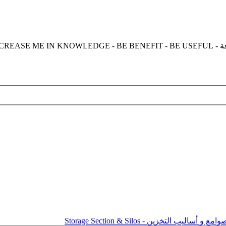
امع و أساليب التخزين - Storage Section & Silos