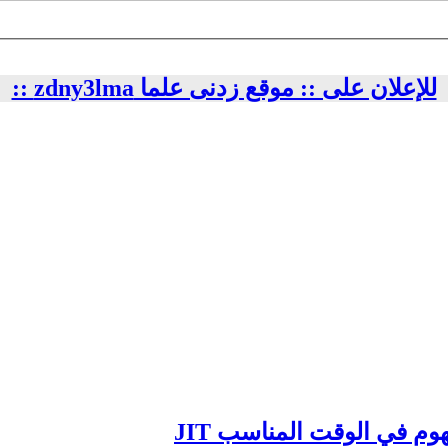
للإعلان على :: موقع زدنى علما zdny3lma ::
وم في الوقت المناسب JIT