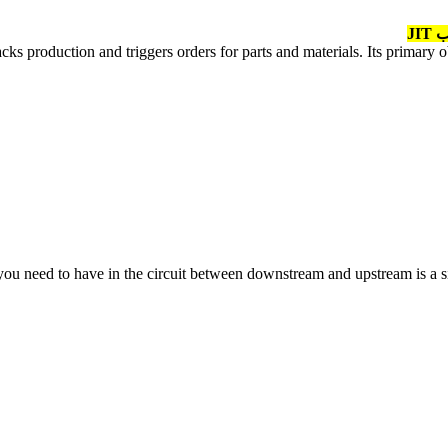
JI
racks production and triggers orders for parts and materials. Its primary
u need to have in the circuit between downstream and upstream is a s