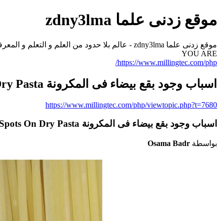
موقع زدنى علما zdny3lma
YOU ARE
https://www.millingtec.com/php/
اسباب وجود بقع بيضاء فى المكرونة White Spots On Dry Pasta بقع بيضاء على المكرونة الجافة
https://www.millingtec.com/php/viewtopic.php?t=7680
اسباب وجود بقع بيضاء فى المكرونة White Spots On Dry Pasta بقع بيضاء على المكرونة الجافة
بواسطة
Osama Badr