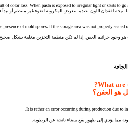
ا نتيجة لفقدان اللون. عندما تتعرض المكرونة لضوء غير منتظم أو تبدأ ف
 the presence of mold spores. If the storage area was not properly seal
فة هو وجود جراثيم العفن. إذا لم تكن منطقة التخزين مغلقة بشكل صحي
What are t
ل هو العفن؟
It is rather an error occurring during production due to i
ونة مما يؤدي إلى ظهور بقع بيضاء ناتجة عن الرطوبة.