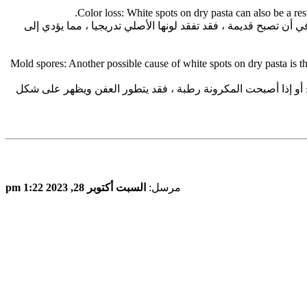
ي أن تصبح قديمة ، فقد تفقد لونها الأصلي تدريجيا ، مما يؤدي إلى
4- Mold spores: Another possible cause of white spots on dry pasta is
ح أو إذا أصبحت المكرونة رطبة ، فقد يتطور العفن ويظهر على شكل
مرسل:
السبت أكتوبر 28, 2023 1:22 pm